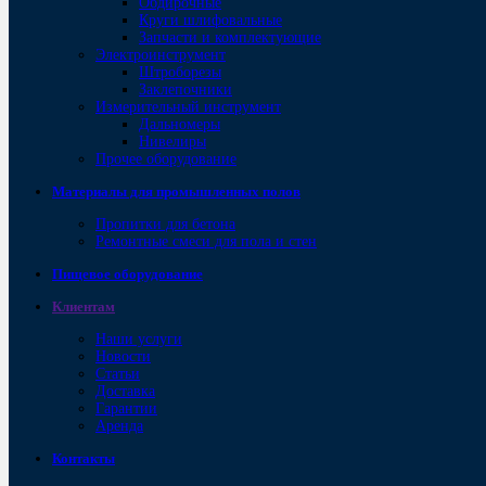
Обдирочные
Круги шлифовальные
Запчасти и комплектующие
Электроинструмент
Штроборезы
Заклепочники
Измерительный инструмент
Дальномеры
Нивелиры
Прочее оборудование
Материалы для промышленных полов
Пропитки для бетона
Ремонтные смеси для пола и стен
Пищевое оборудование
Клиентам
Наши услуги
Новости
Статьи
Доставка
Гарантии
Аренда
Контакты