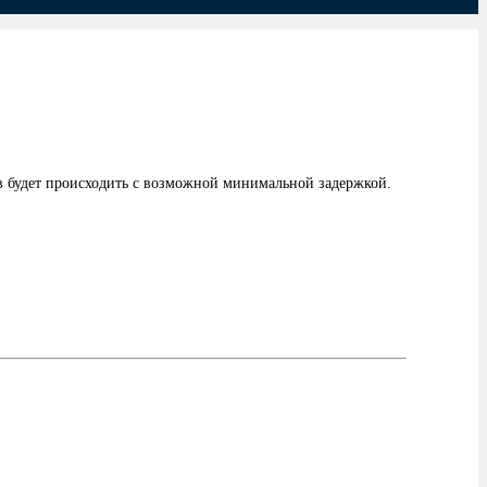
ов будет происходить с возможной минимальной задержкой.