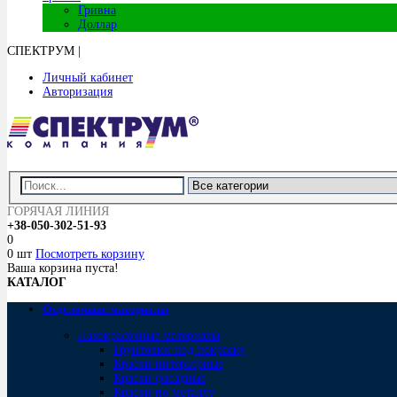
Гривна
Доллар
СПЕКТРУМ
|
Личный кабинет
Авторизация
ГОРЯЧАЯ ЛИНИЯ
+38-050-302-51-93
0
0 шт
Посмотреть корзину
Ваша корзина пуста!
КАТАЛОГ
Отделочные материалы
Лакокрасочные материалы
Грунтовки под покраску
Краски интерьерные
Краски фасадные
Краски по металлу