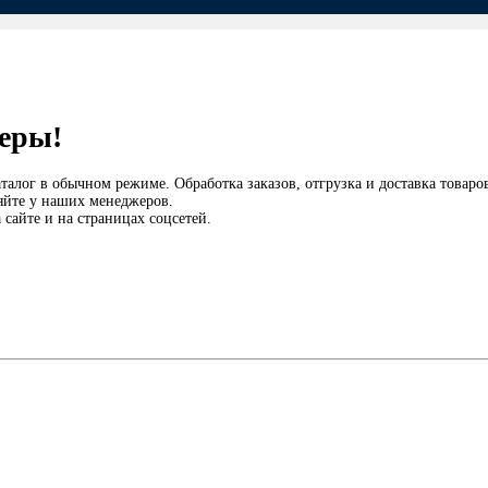
еры!
аталог в обычном режиме. Обработка заказов, отгрузка и доставка товар
няйте у наших менеджеров.
сайте и на страницах соцсетей.