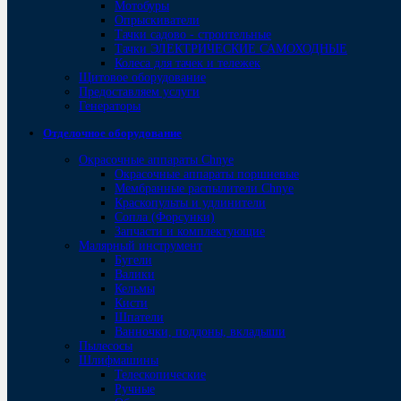
Мотобуры
Опрыскиватели
Тачки садово - строительные
Тачки ЭЛЕКТРИЧЕСКИЕ САМОХОДНЫЕ
Колеса для тачек и тележек
Щитовое оборудование
Предоставляем услуги
Генераторы
Отделочное оборудование
Окрасочные аппараты Chnye
Окрасочные аппараты поршневые
Мембранные распылители Chnye
Краскопульты и удлинители
Сопла (Форсунки)
Запчасти и комплектующие
Малярный инструмент
Бугели
Валики
Кельмы
Кисти
Шпатели
Ванночки, поддоны, вкладыши
Пылесосы
Шлифмашины
Телескопические
Ручные