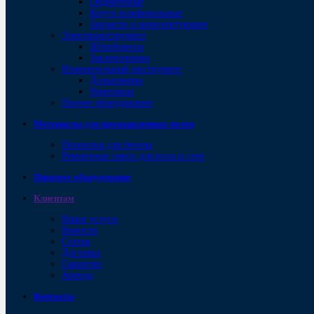
Обдирочные
Круги шлифовальные
Запчасти и комплектующие
Электроинструмент
Штроборезы
Заклепочники
Измерительный инструмент
Дальномеры
Нивелиры
Прочее оборудование
Материалы для промышленных полов
Пропитки для бетона
Ремонтные смеси для пола и стен
Пищевое оборудование
Клиентам
Наши услуги
Новости
Статьи
Доставка
Гарантии
Аренда
Контакты