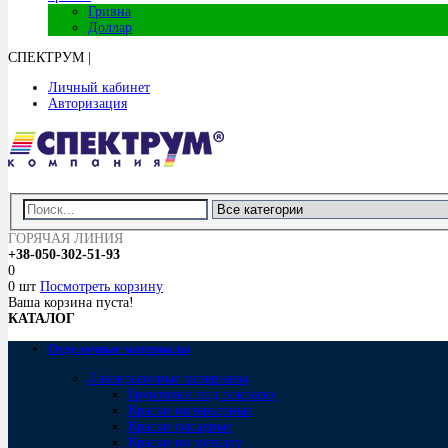
Гривна
Доллар
СПЕКТРУМ
|
Личный кабинет
Авторизация
ГОРЯЧАЯ ЛИНИЯ
+38-050-302-51-93
0
0 шт
Посмотреть корзину
Ваша корзина пуста!
КАТАЛОГ
Отделочные материалы
Лакокрасочные материалы
Грунтовки под покраску
Краски интерьерные
Краски фасадные
Краски по металлу