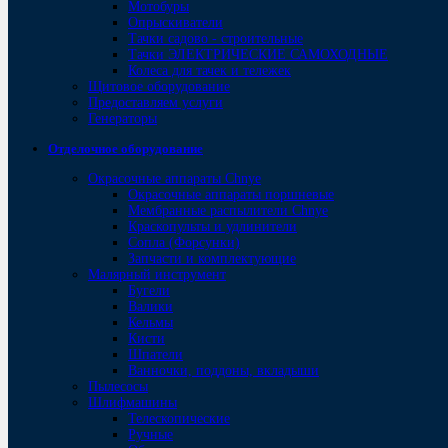
Мотобуры
Опрыскиватели
Тачки садово - строительные
Тачки ЭЛЕКТРИЧЕСКИЕ САМОХОДНЫЕ
Колеса для тачек и тележек
Щитовое оборудование
Предоставляем услуги
Генераторы
Отделочное оборудование
Окрасочные аппараты Chnye
Окрасочные аппараты поршневые
Мембранные распылители Chnye
Краскопульты и удлинители
Сопла (Форсунки)
Запчасти и комплектующие
Малярный инструмент
Бугели
Валики
Кельмы
Кисти
Шпатели
Ванночки, поддоны, вкладыши
Пылесосы
Шлифмашины
Телескопические
Ручные