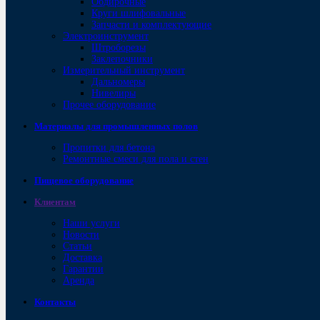
Обдирочные
Круги шлифовальные
Запчасти и комплектующие
Электроинструмент
Штроборезы
Заклепочники
Измерительный инструмент
Дальномеры
Нивелиры
Прочее оборудование
Материалы для промышленных полов
Пропитки для бетона
Ремонтные смеси для пола и стен
Пищевое оборудование
Клиентам
Наши услуги
Новости
Статьи
Доставка
Гарантии
Аренда
Контакты