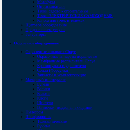
Мотобуры
Опрыскиватели
Тачки садово - строительные
Тачки ЭЛЕКТРИЧЕСКИЕ САМОХОДНЫЕ
Колеса для тачек и тележек
Щитовое оборудование
Предоставляем услуги
Генераторы
Отделочное оборудование
Окрасочные аппараты Chnye
Окрасочные аппараты поршневые
Мембранные распылители Chnye
Краскопульты и удлинители
Сопла (Форсунки)
Запчасти и комплектующие
Малярный инструмент
Бугели
Валики
Кельмы
Кисти
Шпатели
Ванночки, поддоны, вкладыши
Пылесосы
Шлифмашины
Телескопические
Ручные