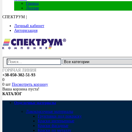
Гривна
Доллар
СПЕКТРУМ
|
Личный кабинет
Авторизация
ГОРЯЧАЯ ЛИНИЯ
+38-050-302-51-93
0
0 шт
Посмотреть корзину
Ваша корзина пуста!
КАТАЛОГ
Отделочные материалы
Лакокрасочные материалы
Грунтовки под покраску
Краски интерьерные
Краски фасадные
Краски по металлу