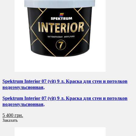
Spektrum Interior 07 (vit) 9 л. Краска для стен и потолков
водоэмульсионная,
Spektrum Interior 07 (vit) 9 л. Краска для стен и потолков
водоэмульсионная,
5 400 грн.
Заказать