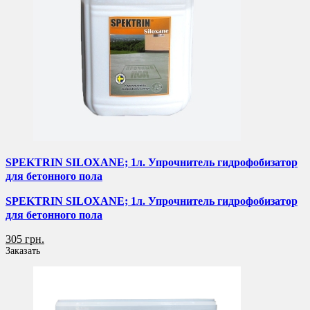
SPEKTRIN SILOXANE; 1л. Упрочнитель гидрофобизатор
для бетонного пола
SPEKTRIN SILOXANE; 1л. Упрочнитель гидрофобизатор
для бетонного пола
305 грн.
Заказать