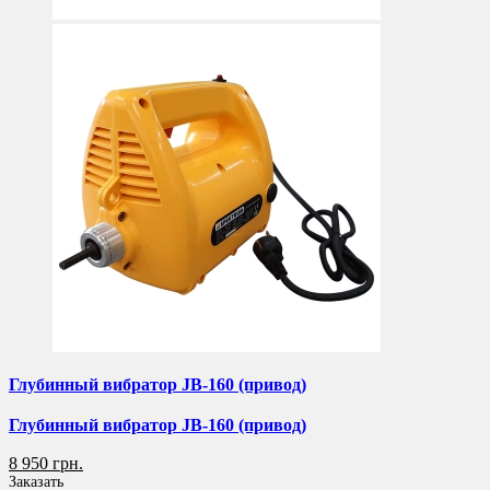
Глубинный вибратор JB-160 (привод)
Глубинный вибратор JB-160 (привод)
8 950 грн.
Заказать