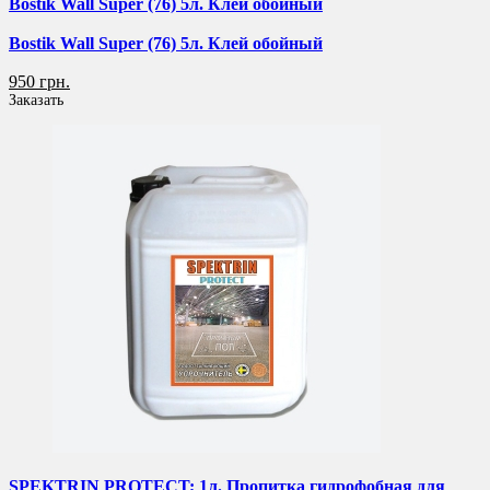
Bostik Wall Super (76) 5л. Клей обойный
Bostik Wall Super (76) 5л. Клей обойный
950 грн.
Заказать
SPEKTRIN PROTECT; 1л. Пропитка гидрофобная для