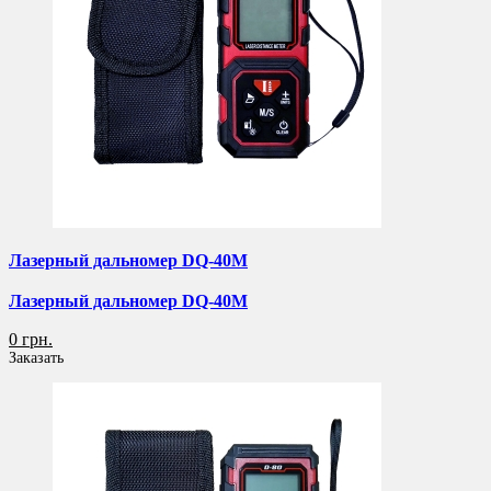
Лазерный дальномер DQ-40M
Лазерный дальномер DQ-40M
0 грн.
Заказать