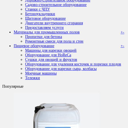
Дорожно-строительное оборудование
Садово-строительное оборудование
Станки с ЧПУ
Бетоноукладчики
Щитовое оборудование
Двигатели внутреннего сгорания
Предоставляем услуги
Материалы для промышленных полов
+
-
Пропитки для бетона
Ремонтные смеси для пола и стен
Пищевое оборудование
+
-
Машины для нарезки овощей
Оборудование для HoReCa
Сушки для овощей и фруктов
Оборудование для удаления косточек и порезки плодов
Оборудование для нарезки сыра, колбасы
Моечные машины
Тележки
Популярные