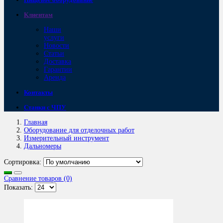
Клиентам
Наши
услуги
Новости
Статьи
Доставка
Гарантии
Аренда
Контакты
Станки с ЧПУ
Главная
Оборудование для отделочных работ
Измерительный инструмент
Дальномеры
Сортировка:
Сравнение товаров (0)
Показать: