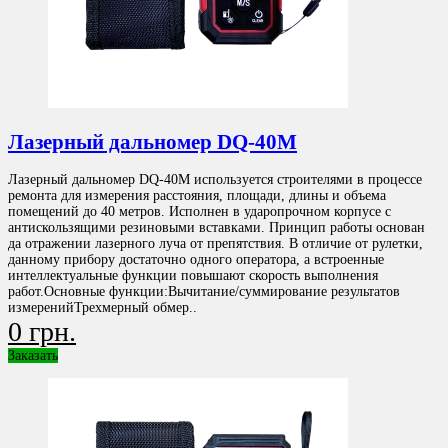
Лазерный дальномер DQ-40M
Лазерный дальномер DQ-40M используется строителями в процессе
ремонта для измерения расстояния, площади, длины и объема
помещений до 40 метров. Исполнен в ударопрочном корпусе с
антискользящими резиновыми вставками. Принцип работы основан
да отражении лазерного луча от препятствия. В отличие от рулетки,
данному прибору достаточно одного оператора, а встроенные
интеллектуальные функции повышают скорость выполнения
работ.Основные функции:Вычитание/суммирование результатов
измеренийТрехмерный обмер..
0 грн.
Заказать