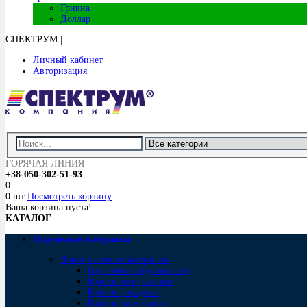
Гривна
Доллар
СПЕКТРУМ
|
Личный кабинет
Авторизация
ГОРЯЧАЯ ЛИНИЯ
+38-050-302-51-93
0
0 шт
Посмотреть корзину
Ваша корзина пуста!
КАТАЛОГ
Отделочные материалы
Лакокрасочные материалы
Грунтовки под покраску
Краски интерьерные
Краски фасадные
Краски по металлу