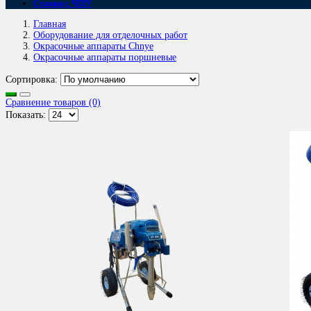
Станки с ЧПУ
Главная
Оборудование для отделочных работ
Окрасочные аппараты Chnye
Окрасочные аппараты поршневые
Сортировка:
Сравнение товаров (0)
Показать: