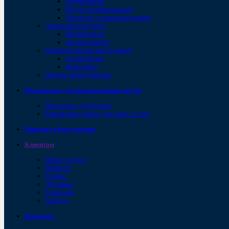
Обдирочные
Круги шлифовальные
Запчасти и комплектующие
Электроинструмент
Штроборезы
Заклепочники
Измерительный инструмент
Дальномеры
Нивелиры
Прочее оборудование
Материалы для промышленных полов
Пропитки для бетона
Ремонтные смеси для пола и стен
Пищевое оборудование
Клиентам
Наши услуги
Новости
Статьи
Доставка
Гарантии
Аренда
Контакты