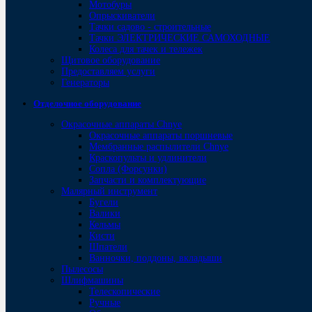
Мотобуры
Опрыскиватели
Тачки садово - строительные
Тачки ЭЛЕКТРИЧЕСКИЕ САМОХОДНЫЕ
Колеса для тачек и тележек
Щитовое оборудование
Предоставляем услуги
Генераторы
Отделочное оборудование
Окрасочные аппараты Chnye
Окрасочные аппараты поршневые
Мембранные распылители Chnye
Краскопульты и удлинители
Сопла (Форсунки)
Запчасти и комплектующие
Малярный инструмент
Бугели
Валики
Кельмы
Кисти
Шпатели
Ванночки, поддоны, вкладыши
Пылесосы
Шлифмашины
Телескопические
Ручные