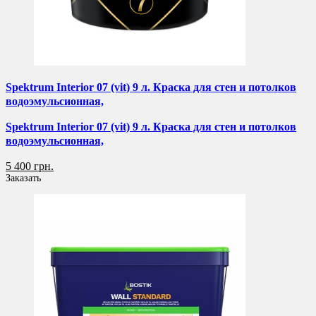
Spektrum Interior 07 (vit) 9 л. Краска для стен и потолков
водоэмульсионная,
Spektrum Interior 07 (vit) 9 л. Краска для стен и потолков
водоэмульсионная,
5 400 грн.
Заказать