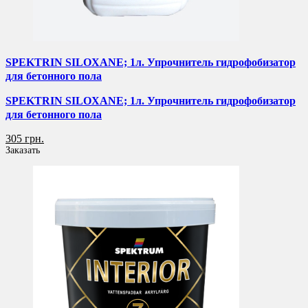
SPEKTRIN SILOXANE; 1л. Упрочнитель гидрофобизатор
для бетонного пола
SPEKTRIN SILOXANE; 1л. Упрочнитель гидрофобизатор
для бетонного пола
305 грн.
Заказать