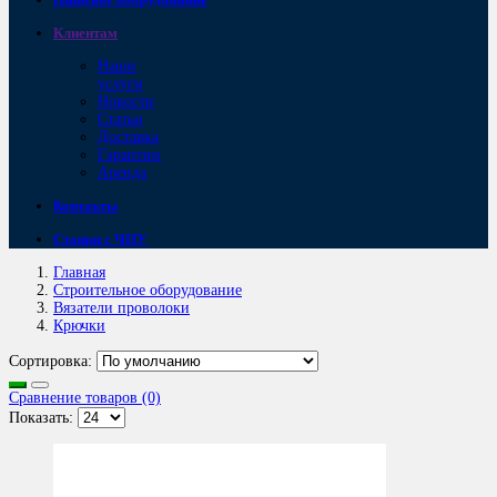
Клиентам
Наши
услуги
Новости
Статьи
Доставка
Гарантии
Аренда
Контакты
Станки с ЧПУ
Главная
Строительное оборудование
Вязатели проволоки
Крючки
Сортировка:
Сравнение товаров (0)
Показать: