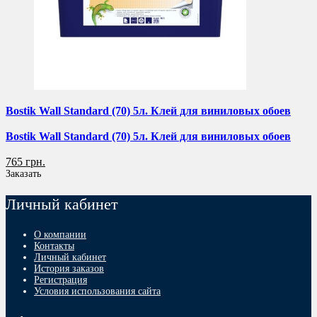
Bostik Wall Standard (70) 5л. Клей для виниловых обоев
Bostik Wall Standard (70) 5л. Клей для виниловых обоев
765 грн.
Заказать
Личный кабинет
О компании
Контакты
Личный кабинет
История заказов
Регистрация
Условия использования сайта