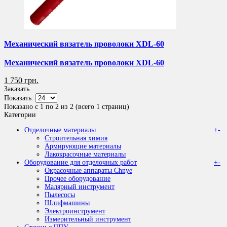
Механический вязатель проволоки XDL-60
Механический вязатель проволоки XDL-60
1 750 грн.
Заказать
Показать:
Показано с 1 по 2 из 2 (всего 1 страниц)
Категории
Отделочные материалы
+
-
Строительная химия
Армирующие материалы
Лакокрасочные материалы
Оборудование для отделочных работ
+
-
Окрасочные аппараты Chnye
Прочее оборудование
Малярный инструмент
Пылесосы
Шлифмашины
Электроинструмент
Измерительный инструмент