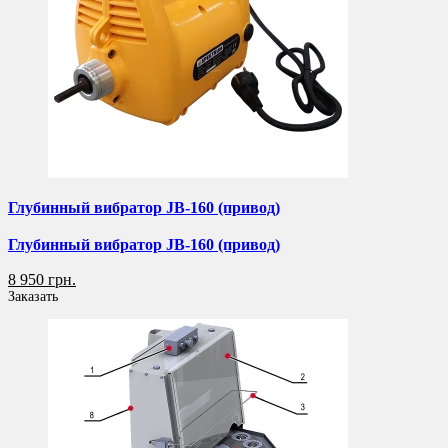
Глубинный вибратор JB-160 (привод)
Глубинный вибратор JB-160 (привод)
8 950 грн.
Заказать