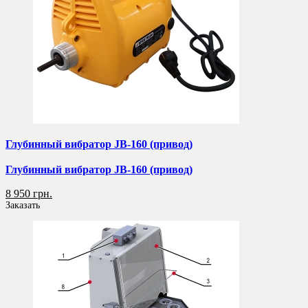
Глубинный вибратор JB-160 (привод)
Глубинный вибратор JB-160 (привод)
8 950 грн.
Заказать