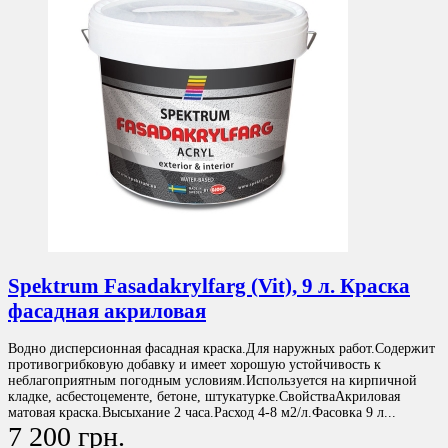
Spektrum Fasadakrylfarg (Vit), 9 л. Краска
фасадная акриловая
Водно дисперсионная фасадная краска.Для наружных работ.Содержит
противогрибковую добавку и имеет хорошую устойчивость к
неблагоприятным погодным условиям.Используется на кирпичной
кладке, асбестоцементе, бетоне, штукатурке.СвойстваАкриловая
матовая краска.Высыхание 2 часа.Расход 4-8 м2/л.Фасовка 9 л...
7 200 грн.