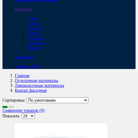
Клиентам
Наши
услуги
Новости
Статьи
Доставка
Гарантии
Аренда
Контакты
Станки с ЧПУ
Главная
Отделочные материалы
Лакокрасочные материалы
Краски фасадные
Сортировка:
Сравнение товаров (0)
Показать: