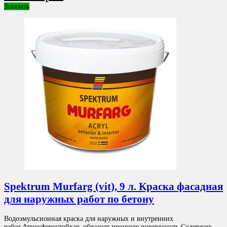
Заказать
Spektrum Murfarg (vit), 9 л. Краска фасадная
для наружных работ по бетону
Водоэмульсионная краска для наружных и внутренних
работ.Атмосферостойкая, образует прочную поверхность.Содержит