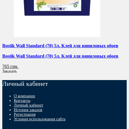
Bostik Wall Standard (70) 5л. Клей для виниловых обоев
Bostik Wall Standard (70) 5л. Клей для виниловых обоев
765 грн.
Заказать
Личный кабинет
О компании
Контакты
Личный кабинет
История заказов
Регистрация
Условия использования сайта