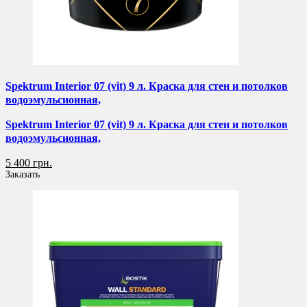
Spektrum Interior 07 (vit) 9 л. Краска для стен и потолков
водоэмульсионная,
Spektrum Interior 07 (vit) 9 л. Краска для стен и потолков
водоэмульсионная,
5 400 грн.
Заказать