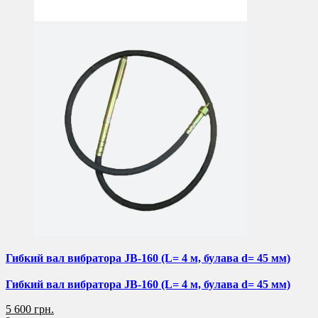
Гибкий вал вибратора JB-160 (L= 4 м, булава d= 45 мм)
Гибкий вал вибратора JB-160 (L= 4 м, булава d= 45 мм)
5 600 грн.