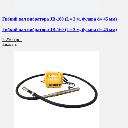
Гибкий вал вибратора JB-160 (L= 3 м, булава d= 45 мм)
Гибкий вал вибратора JB-160 (L= 3 м, булава d= 45 мм)
5 250 грн.
Заказать