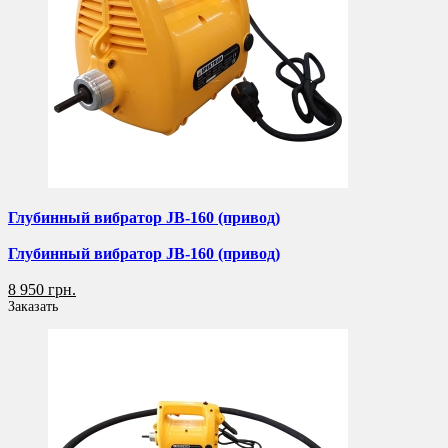
Глубинный вибратор JB-160 (привод)
Глубинный вибратор JB-160 (привод)
8 950 грн.
Заказать