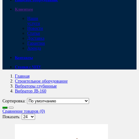
Клиентам
Наши
услуги
Новости
Статьи
Доставка
Гарантии
Аренда
Контакты
Станки с ЧПУ
Главная
Строительное оборудование
Вибраторы глубинные
Вибратор JB-160
Сортировка:
Сравнение товаров (0)
Показать: