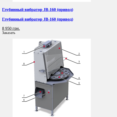
Глубинный вибратор JB-160 (привод)
Глубинный вибратор JB-160 (привод)
8 950 грн.
Заказать