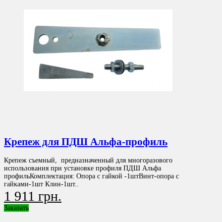
Крепеж для ПДШ Альфа-профиль
Крепеж съемный, предназначенный для многоразового
использования при установке профиля ПДШ Альфа
профильКомплектация: Опора с гайкой -1штВинт-опора с
гайками-1шт Клин-1шт..
1 911 грн.
Заказать