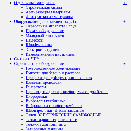
Отделочные материалы
+
-
Строительная химия
Армирующие материалы
Лакокрасочные материалы
Оборудование для отделочных работ
+
-
Окрасочные аппараты Chnye
Прочее оборудование
Малярный инструмент
Пылесосы
Шлифмашины
Электроинструмент
Измерительный инструмент
Станки с ЧПУ
Строительное оборудование
+
-
Грузоподъемное оборудование
Емкости для бетона и раствора
Профили для деформационных швов
Вязатели проволоки
Генераторы
Правила, гладилки, скребки, малки для бетона
Виброрейки
Вибраторы глубинные
Виброплиты и вибротрамбовки
Швонарезчики. Диски алмазные
Тачки ЭЛЕКТРИЧЕСКИЕ САМОХОДНЫЕ
Тачки садово - строительные
Тележки для топпинга
Затирочные машины