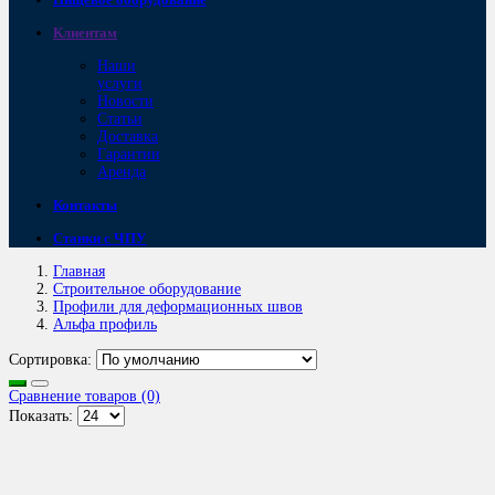
Клиентам
Наши
услуги
Новости
Статьи
Доставка
Гарантии
Аренда
Контакты
Станки с ЧПУ
Главная
Строительное оборудование
Профили для деформационных швов
Альфа профиль
Сортировка:
Сравнение товаров (0)
Показать: