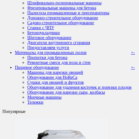
Шлифовально-полировальные машины
Фрезеровальные машины для бетона
Пылесосы промышленные и пресепараторы
Дорожно-строительное оборудование
Садово-строительное оборудование
Станки с ЧПУ
Бетоноукладчики
Щитовое оборудование
Двигатели внутреннего сгорания
Предоставляем услуги
Материалы для промышленных полов
+
-
Пропитки для бетона
Ремонтные смеси для пола и стен
Пищевое оборудование
+
-
Машины для нарезки овощей
Оборудование для HoReCa
Сушки для овощей и фруктов
Оборудование для удаления косточек и порезки плодов
Оборудование для нарезки сыра, колбасы
Моечные машины
Тележки
Популярные