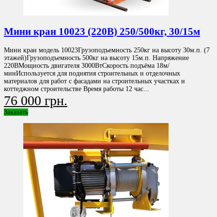
Мини кран 10023 (220В) 250/500кг, 30/15м
Мини кран модель 10023Грузоподъемность 250кг на высоту 30м.п. (7
этажей)Грузоподъемность 500кг на высоту 15м.п. Напряжение
220ВМощность двигателя 3000ВтСкорость подъёма 18м/
минИспользуется для поднятия строительных и отделочных
материалов для работ с фасадами на строительных участках и
коттеджном строительстве Время работы 12 час...
76 000 грн.
Заказать