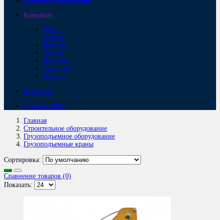
Клиентам
Наши
услуги
Новости
Статьи
Доставка
Гарантии
Аренда
Контакты
Станки с ЧПУ
Главная
Строительное оборудование
Грузоподъемное оборудование
Грузоподъемные краны
Сортировка:
Сравнение товаров (0)
Показать: