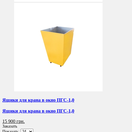
Ящики для крана в окно ПГС-1,0
Ящики для крана в окно ПГС-1,0
15 900 грн.
Заказать
Показать: