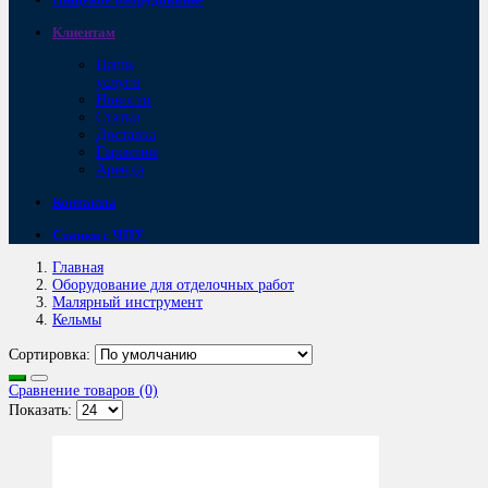
Клиентам
Наши
услуги
Новости
Статьи
Доставка
Гарантии
Аренда
Контакты
Станки с ЧПУ
Главная
Оборудование для отделочных работ
Малярный инструмент
Кельмы
Сортировка:
Сравнение товаров (0)
Показать: