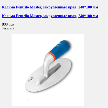
Кельма Pentrilo Master, закругленные края, 240*100 мм
Кельма Pentrilo Master, закругленные края, 240*100 мм
800 грн.
Заказать