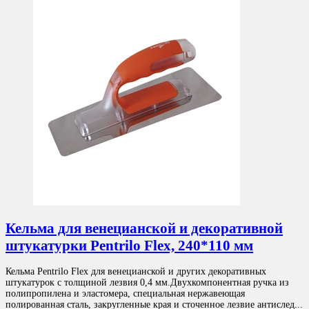
Кельма для венецианской и декоративной
штукатурки Pentrilo Flex, 240*110 мм
Кельма Pentrilo Flex для венецианской и других декоративных
штукатурок с толщиной лезвия 0,4 мм.Двухкомпонентная ручка из
полипропилена и эластомера, специальная нержавеющая
полированная сталь, закругленные края и сточенное лезвие антислед...