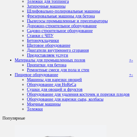
Тележки для топпинга
Затирочные машины
Шлифовально-полировальные машины
Фрезеровальные машины для бетона
Пылесосы промышленные и пресепараторы
Дорожно-строительное оборудование
Садово-строительное оборудование
Станки с ЧПУ
Бетоноукладчики
Щитовое оборудование
Двигатели внутреннего сгорания
Предоставляем услуги
Материалы для промышленных полов
+
-
Пропитки для бетона
Ремонтные смеси для пола и стен
Пищевое оборудование
+
-
Машины для нарезки овощей
Оборудование для HoReCa
Сушки для овощей и фруктов
Оборудование для удаления косточек и порезки плодов
Оборудование для нарезки сыра, колбасы
Моечные машины
Тележки
Популярные