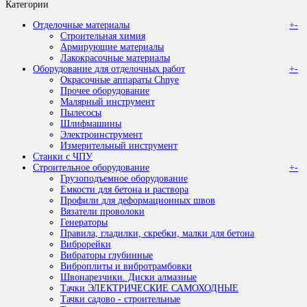
Категории
Отделочные материалы
+
-
Строительная химия
Армирующие материалы
Лакокрасочные материалы
Оборудование для отделочных работ
+
-
Окрасочные аппараты Chnye
Прочее оборудование
Малярный инструмент
Пылесосы
Шлифмашины
Электроинструмент
Измерительный инструмент
Станки с ЧПУ
Строительное оборудование
+
-
Грузоподъемное оборудование
Емкости для бетона и раствора
Профили для деформационных швов
Вязатели проволоки
Генераторы
Правила, гладилки, скребки, малки для бетона
Виброрейки
Вибраторы глубинные
Виброплиты и вибротрамбовки
Швонарезчики. Диски алмазные
Тачки ЭЛЕКТРИЧЕСКИЕ САМОХОДНЫЕ
Тачки садово - строительные