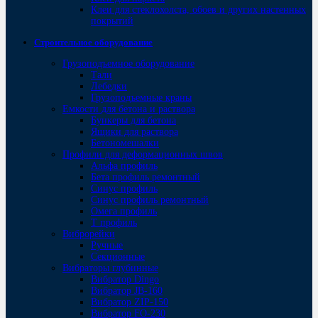
Клеи для стеклохолста, обоев и других настенных
покрытий
Строительное оборудование
Грузоподъемное оборудование
Тали
Лебедки
Грузоподъемные краны
Емкости для бетона и раствора
Бункеры для бетона
Ящики для раствора
Бетономешалки
Профили для деформационных швов
Альфа профиль
Бета профиль ремонтный
Синус профиль
Синус профиль ремонтный
Омега профиль
Т профиль
Виброрейки
Ручные
Секционные
Вибраторы глубинные
Вибратор Dingo
Вибратор JB-160
Вибратор ZIP-150
Bибратор FO-230