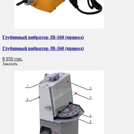
Глубинный вибратор JB-160 (привод)
Глубинный вибратор JB-160 (привод)
8 950 грн.
Заказать