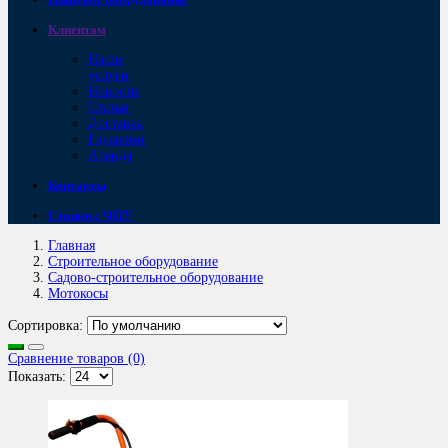
Клиентам
Наши
услуги
Новости
Статьи
Доставка
Гарантии
Аренда
Контакты
Станки с ЧПУ
Главная
Строительное оборудование
Садово-строительное оборудование
Мотокосы
Сортировка:
Сравнение товаров (0)
Показать: