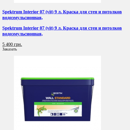
Spektrum Interior 07 (vit) 9 л. Краска для стен и потолков
водоэмульсионная,
Spektrum Interior 07 (vit) 9 л. Краска для стен и потолков
водоэмульсионная,
5 400 грн.
Заказать