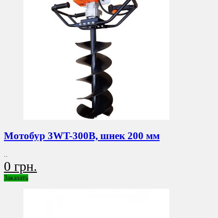
Мотобур 3WT-300B, шнек 200 мм
..
0 грн.
Заказать