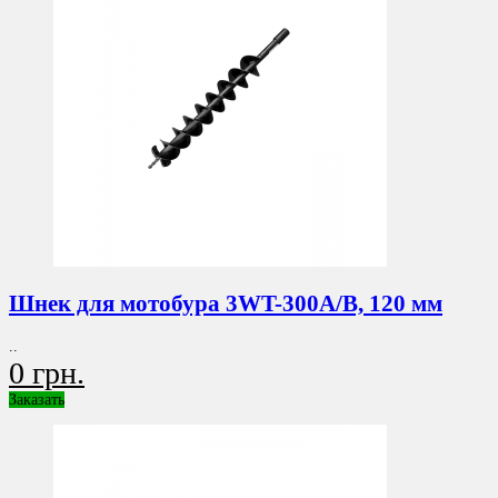
Шнек для мотобура 3WT-300A/B, 120 мм
..
0 грн.
Заказать