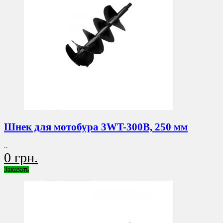
Шнек для мотобура 3WT-300B, 250 мм
..
0 грн.
Заказать