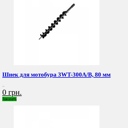
Шнек для мотобура 3WT-300A/B, 80 мм
..
0 грн.
Заказать