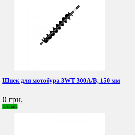
Шнек для мотобура 3WT-300A/B, 150 мм
..
0 грн.
Заказать