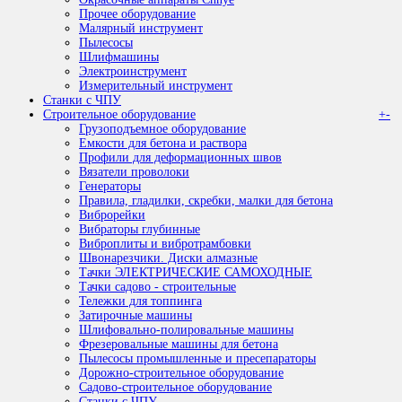
Прочее оборудование
Малярный инструмент
Пылесосы
Шлифмашины
Электроинструмент
Измерительный инструмент
Станки с ЧПУ
Строительное оборудование
+
-
Грузоподъемное оборудование
Емкости для бетона и раствора
Профили для деформационных швов
Вязатели проволоки
Генераторы
Правила, гладилки, скребки, малки для бетона
Виброрейки
Вибраторы глубинные
Виброплиты и вибротрамбовки
Швонарезчики. Диски алмазные
Тачки ЭЛЕКТРИЧЕСКИЕ САМОХОДНЫЕ
Тачки садово - строительные
Тележки для топпинга
Затирочные машины
Шлифовально-полировальные машины
Фрезеровальные машины для бетона
Пылесосы промышленные и пресепараторы
Дорожно-строительное оборудование
Садово-строительное оборудование
Станки с ЧПУ