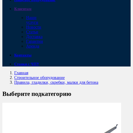
Клиентам
Наши
услуги
Новости
Статьи
Доставка
Гарантии
Аренда
Контакты
Станки с ЧПУ
Главная
Строительное оборудование
Правила, гладилки, скребки, малки для бетона
Выберите подкатегорию