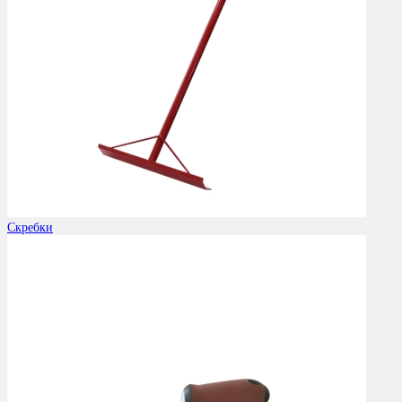
Скребки