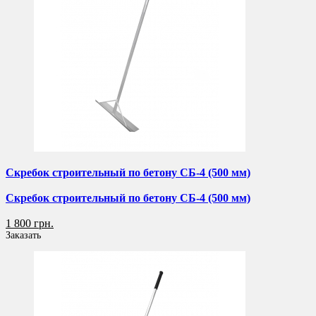
Скребок строительный по бетону СБ-4 (500 мм)
Скребок строительный по бетону СБ-4 (500 мм)
1 800 грн.
Заказать