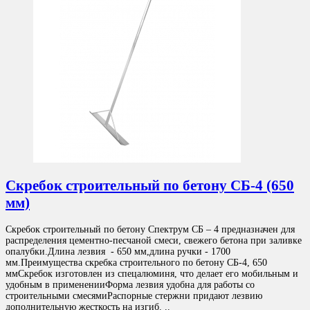
Скребок строительный по бетону СБ-4 (650
мм)
Скребок строительный по бетону Спектрум СБ – 4 предназначен для
распределения цементно-песчаной смеси, свежего бетона при заливке
опалубки.Длина лезвия - 650 мм,длина ручки - 1700
мм.Преимущества скребка строительного по бетону СБ-4, 650
ммСкребок изготовлен из спецалюминя, что делает его мобильным и
удобным в примененииФорма лезвия удобна для работы со
строительными смесямиРаспорные стержни придают лезвию
дополнительную жесткость на изгиб. ..