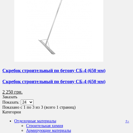
Скребок строительный по бетону СБ-4 (650 мм)
Скребок строительный по бетону СБ-4 (650 мм)
2 250 грн.
Заказать
Показать:
Показано с 1 по 3 из 3 (всего 1 страниц)
Категории
Отделочные материалы
+
-
Строительная химия
Армирующие материалы