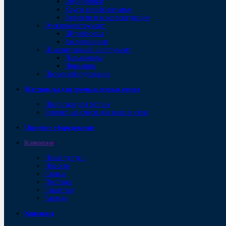
Обдирочные
Круги шлифовальные
Запчасти и комплектующие
Электроинструмент
Штроборезы
Заклепочники
Измерительный инструмент
Дальномеры
Нивелиры
Прочее оборудование
Материалы для промышленных полов
Пропитки для бетона
Ремонтные смеси для пола и стен
Пищевое оборудование
Клиентам
Наши услуги
Новости
Статьи
Доставка
Гарантии
Аренда
Контакты