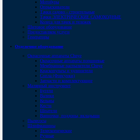
Мотобуры
Опрыскиватели
Тачки садово - строительные
Тачки ЭЛЕКТРИЧЕСКИЕ САМОХОДНЫЕ
Колеса для тачек и тележек
Щитовое оборудование
Предоставляем услуги
Генераторы
Отделочное оборудование
Окрасочные аппараты Chnye
Окрасочные аппараты поршневые
Мембранные распылители Chnye
Краскопульты и удлинители
Сопла (Форсунки)
Запчасти и комплектующие
Малярный инструмент
Бугели
Валики
Кельмы
Кисти
Шпатели
Ванночки, поддоны, вкладыши
Пылесосы
Шлифмашины
Телескопические
Ручные