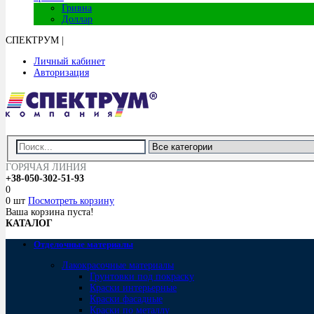
Гривна
Доллар
СПЕКТРУМ
|
Личный кабинет
Авторизация
ГОРЯЧАЯ ЛИНИЯ
+38-050-302-51-93
0
0 шт
Посмотреть корзину
Ваша корзина пуста!
КАТАЛОГ
Отделочные материалы
Лакокрасочные материалы
Грунтовки под покраску
Краски интерьерные
Краски фасадные
Краски по металлу