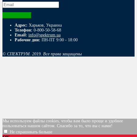
Адрес:
Харьков, Украина
Телефон:
0-800-50-58-68
Email:
info@spektrum.ua
Рабочие дни:
ПН-ПТ 9:00 - 18:00
© СПЕКТРУМ. 2019. Все права защищены
Мы используем файлы cookies, чтобы вам было проще и удобнее
пользоваться нашим сайтом. Спасибо за то, что вы с нами!
Не спрашивать больше