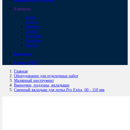
Клиентам
Наши
услуги
Новости
Статьи
Доставка
Гарантии
Аренда
Контакты
Станки с ЧПУ
Главная
Оборудование для отделочных работ
Малярный инструмент
Ванночки, поддоны, вкладыши
Сменный вкладыш для лотка Pro Extra, 60 - 110 мм