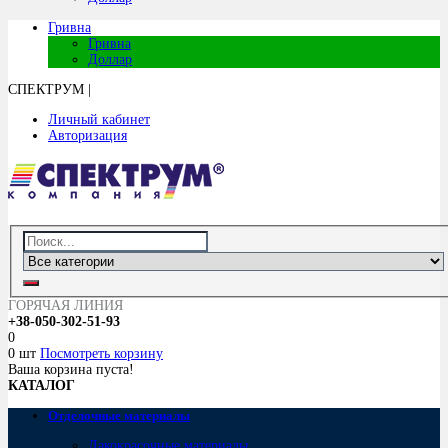
Гривна
Гривна
Доллар
СПЕКТРУМ
|
Личный кабинет
Авторизация
ГОРЯЧАЯ ЛИНИЯ
+38-050-302-51-93
0
0 шт
Посмотреть корзину
Ваша корзина пуста!
КАТАЛОГ
Отделочные материалы
Лакокрасочные материалы