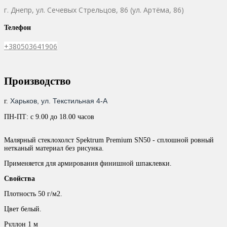
г. Днепр,
ул. Сечевых Стрельцов, 86 (ул. Артёма, 86)
Телефон
+380503641906
Производство
Харьков, ул. Текстильная 4-А
г.
ПН-ПТ: с 9.00 до 18.00 часов
Малярный стеклохолст Spektrum Premium SN50 - сплошной ровный
нетканый материал без рисунка.
Применяется для армирования финишной шпаклевки.
Свойства
Плотность 50 г/м2.
Цвет белый.
Руллон 1 м