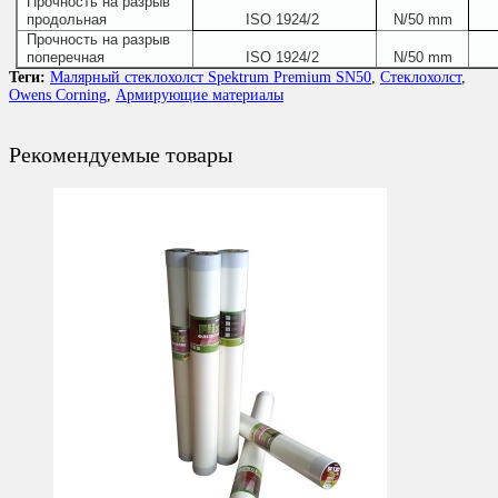
Прочность на разрыв
продольная
ISO 1924/2
N/50 mm
Прочность на разрыв
поперечная
ISO 1924/2
N/50 mm
Теги:
Малярный стеклохолст Spektrum Premium SN50
,
Стеклохолст
,
Owens Corning
,
Армирующие материалы
Рекомендуемые товары