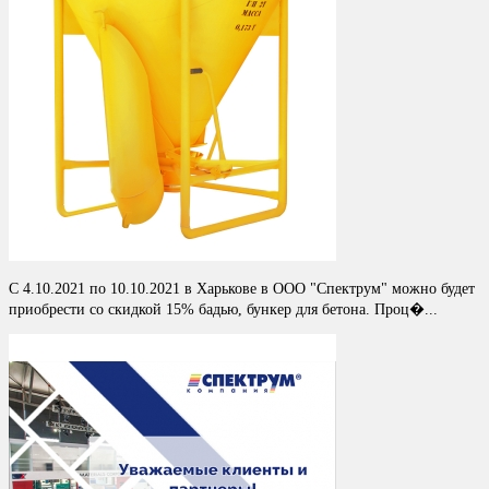
С 4.10.2021 по 10.10.2021 в Харькове в ООО "Спектрум" можно будет
приобрести со скидкой 15% бадью, бункер для бетона. Проц�...