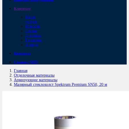
Клиентам
Наши
услуги
Новости
Статьи
Доставка
Гарантии
Аренда
Контакты
Станки с ЧПУ
Главная
Отделочные материалы
Армирующие материалы
Малярный стеклохолст Spektrum Premium SN50, 20 м