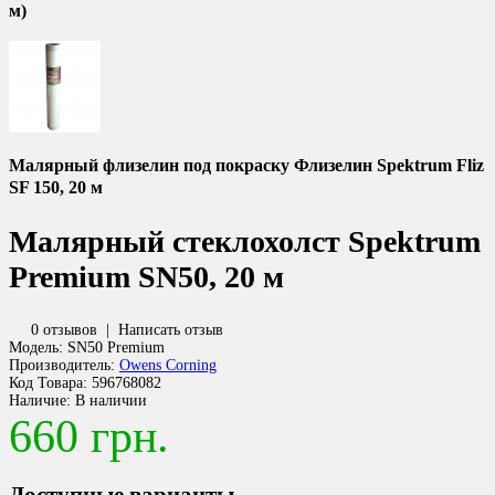
м)
Малярный флизелин под покраску Флизелин Spektrum Fliz
SF 150, 20 м
Малярный стеклохолст Spektrum
Premium SN50, 20 м
0 отзывов
|
Написать отзыв
Модель:
SN50 Premium
Производитель:
Owens Corning
Код Товара:
596768082
Наличие:
В наличии
660 грн.