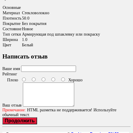
Основные
Материал
Стекловолокно
Плотность
50.0
Покрытие
Без покрытия
Состояние
Новое
Тип сетки
Армирующая под шпаклевку или покраску
Ширина
1.0
Цвет
Белый
Написать отзыв
Ваше имя
Рейтинг
Плохо
Хорошо
Ваш отзыв
Примечание:
HTML разметка не поддерживается! Используйте
обычный текст.
Продолжить