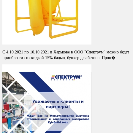
С 4.10.2021 по 10.10.2021 в Харькове в ООО "Спектрум" можно будет
приобрести со скидкой 15% бадью, бункер для бетона. Проц�...