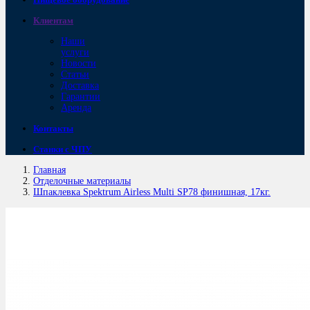
Клиентам
Наши
услуги
Новости
Статьи
Доставка
Гарантии
Аренда
Контакты
Станки с ЧПУ
Главная
Отделочные материалы
Шпаклевка Spektrum Airless Multi SP78 финишная, 17кг.