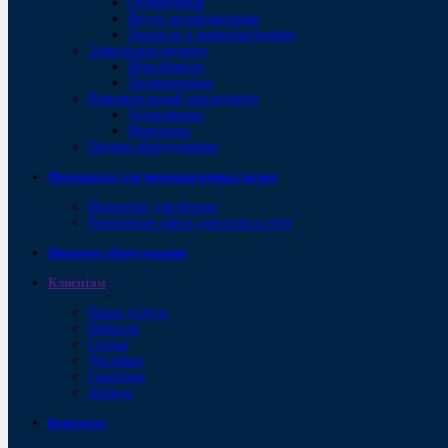
Обдирочные
Круги шлифовальные
Запчасти и комплектующие
Электроинструмент
Штроборезы
Заклепочники
Измерительный инструмент
Дальномеры
Нивелиры
Прочее оборудование
Материалы для промышленных полов
Пропитки для бетона
Ремонтные смеси для пола и стен
Пищевое оборудование
Клиентам
Наши услуги
Новости
Статьи
Доставка
Гарантии
Аренда
Контакты