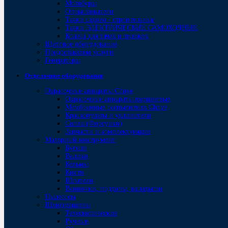
Мотобуры
Опрыскиватели
Тачки садово - строительные
Тачки ЭЛЕКТРИЧЕСКИЕ САМОХОДНЫЕ
Колеса для тачек и тележек
Щитовое оборудование
Предоставляем услуги
Генераторы
Отделочное оборудование
Окрасочные аппараты Chnye
Окрасочные аппараты поршневые
Мембранные распылители Chnye
Краскопульты и удлинители
Сопла (Форсунки)
Запчасти и комплектующие
Малярный инструмент
Бугели
Валики
Кельмы
Кисти
Шпатели
Ванночки, поддоны, вкладыши
Пылесосы
Шлифмашины
Телескопические
Ручные