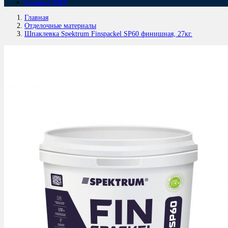
Станки с ЧПУ
Главная
Отделочные материалы
Шпаклевка Spektrum Finspackel SP60 финишная, 27кг.