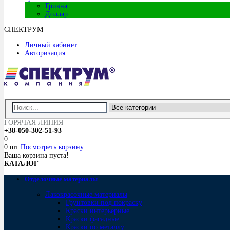
Гривна
Доллар
СПЕКТРУМ
|
Личный кабинет
Авторизация
ГОРЯЧАЯ ЛИНИЯ
+38-050-302-51-93
0
0 шт
Посмотреть корзину
Ваша корзина пуста!
КАТАЛОГ
Отделочные материалы
Лакокрасочные материалы
Грунтовки под покраску
Краски интерьерные
Краски фасадные
Краски по металлу