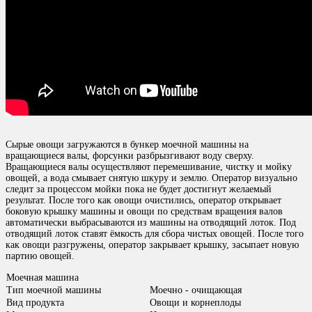
Сырые овощи загружаются в бункер моечной машины на
вращающиеся валы, форсунки разбрызгивают воду сверху.
Вращающиеся валы осуществляют перемешивание, чистку и мойку
овощей, а вода смывает снятую шкуру и землю. Оператор визуально
следит за процессом мойки пока не будет достигнут желаемый
результат. После того как овощи очистились, оператор открывает
боковую крышку машины и овощи по средствам вращения валов
автоматически выбрасываются из машины на отводящий лоток. Под
отводящий лоток ставят ёмкость для сбора чистых овощей. После того
как овощи разгружены, оператор закрывает крышку, засыпает новую
партию овощей.
Моечная машина
Тип моечной машины
Моечно - очищающая
Вид продукта
Овощи и корнеплоды