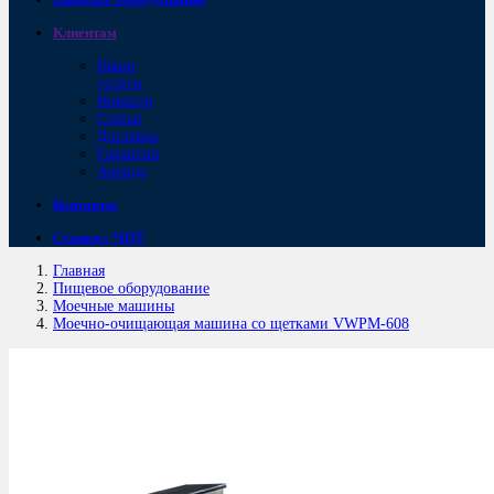
Клиентам
Наши
услуги
Новости
Статьи
Доставка
Гарантии
Аренда
Контакты
Станки с ЧПУ
Главная
Пищевое оборудование
Моечные машины
Моечно-очищающая машина со щетками VWPM-608