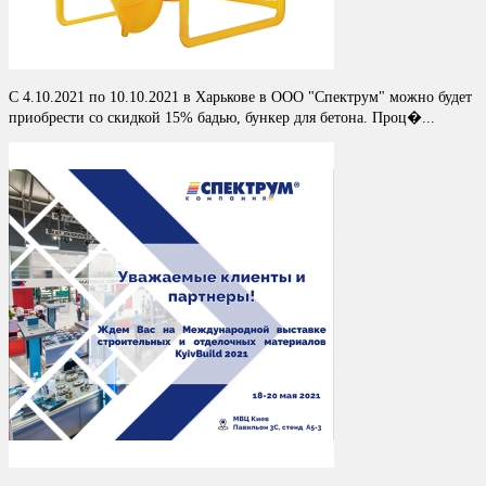
С 4.10.2021 по 10.10.2021 в Харькове в ООО "Спектрум" можно будет
приобрести со скидкой 15% бадью, бункер для бетона. Проц�...