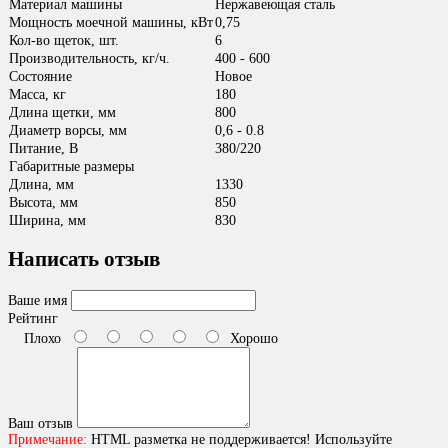
Материал машины
Нержавеющая сталь
Мощность моечной машины, кВт
0,75
Кол-во щеток, шт.
6
Производительность, кг/ч.
400 - 600
Состояние
Новое
Масса, кг
180
Длина щетки, мм
800
Диаметр ворсы, мм
0,6 - 0.8
Питание, В
380/220
Габаритные размеры
Длина, мм
1330
Высота, мм
850
Ширина, мм
830
Написать отзыв
Ваше имя
Рейтинг
Плохо
Хорошо
Ваш отзыв
Примечание:
HTML разметка не поддерживается! Используйте