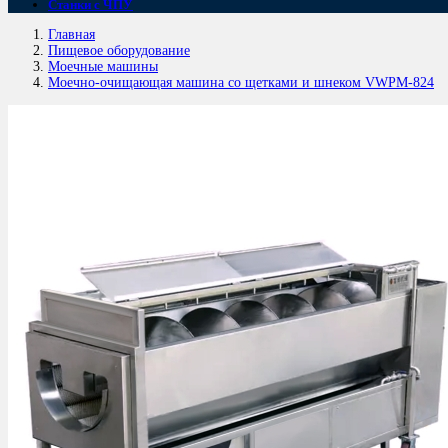
Станки с ЧПУ
Главная
Пищевое оборудование
Моечные машины
Моечно-очищающая машина со щетками и шнеком VWPM-824