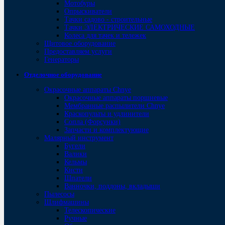
Мотобуры
Опрыскиватели
Тачки садово - строительные
Тачки ЭЛЕКТРИЧЕСКИЕ САМОХОДНЫЕ
Колеса для тачек и тележек
Щитовое оборудование
Предоставляем услуги
Генераторы
Отделочное оборудование
Окрасочные аппараты Chnye
Окрасочные аппараты поршневые
Мембранные распылители Chnye
Краскопульты и удлинители
Сопла (Форсунки)
Запчасти и комплектующие
Малярный инструмент
Бугели
Валики
Кельмы
Кисти
Шпатели
Ванночки, поддоны, вкладыши
Пылесосы
Шлифмашины
Телескопические
Ручные