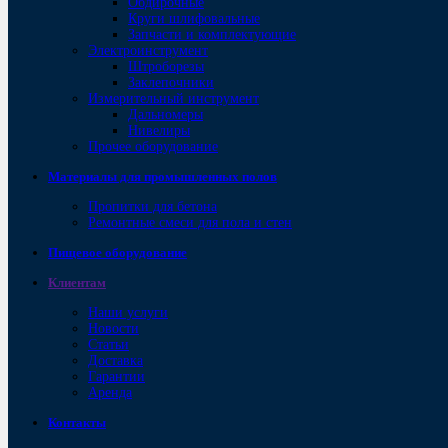
Обдирочные
Круги шлифовальные
Запчасти и комплектующие
Электроинструмент
Штроборезы
Заклепочники
Измерительный инструмент
Дальномеры
Нивелиры
Прочее оборудование
Материалы для промышленных полов
Пропитки для бетона
Ремонтные смеси для пола и стен
Пищевое оборудование
Клиентам
Наши услуги
Новости
Статьи
Доставка
Гарантии
Аренда
Контакты