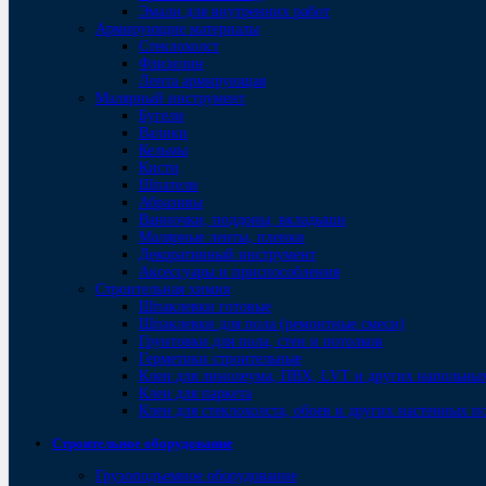
Эмали для внутренних работ
Армирующие материалы
Стеклохолст
Флизелин
Лента армирующая
Малярный инструмент
Бугели
Валики
Кельмы
Кисти
Шпатели
Абразивы
Ванночки, поддоны, вкладыши
Малярные ленты, пленки
Декоративный инструмент
Аксессуары и приспособления
Строительная химия
Шпаклевки готовые
Шпаклевки для пола (ремонтные смеси)
Грунтовки для пола, стен и потолков
Герметики строительные
Клеи для линолеума, ПВХ, LVT и других напольны
Клеи для паркета
Клеи для стеклохолста, обоев и других настенных 
Строительное оборудование
Грузоподъемное оборудование