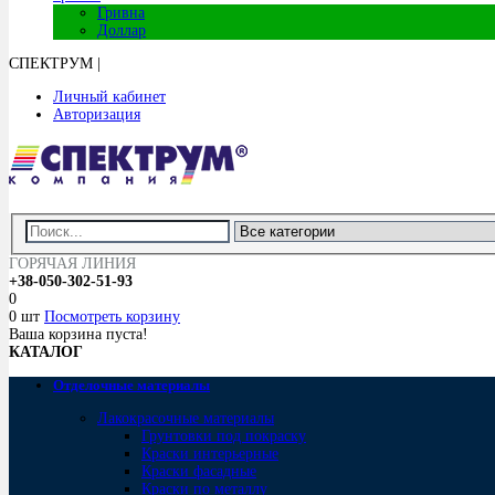
Гривна
Доллар
СПЕКТРУМ
|
Личный кабинет
Авторизация
ГОРЯЧАЯ ЛИНИЯ
+38-050-302-51-93
0
0 шт
Посмотреть корзину
Ваша корзина пуста!
КАТАЛОГ
Отделочные материалы
Лакокрасочные материалы
Грунтовки под покраску
Краски интерьерные
Краски фасадные
Краски по металлу