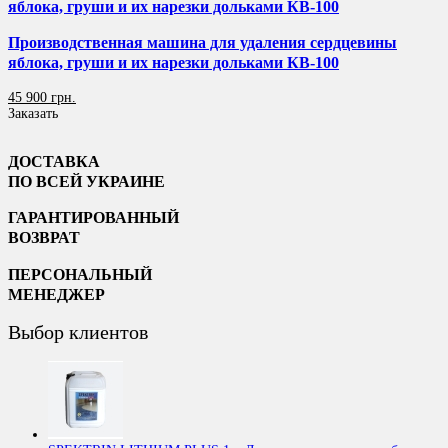
яблока, груши и их нарезки дольками КВ-100
Производственная машина для удаления сердцевины
яблока, груши и их нарезки дольками КВ-100
45 900 грн.
Заказать
ДОСТАВКА
ПО ВСЕЙ УКРАИНЕ
ГАРАНТИРОВАННЫЙ
ВОЗВРАТ
ПЕРСОНАЛЬНЫЙ
МЕНЕДЖЕР
Выбор клиентов