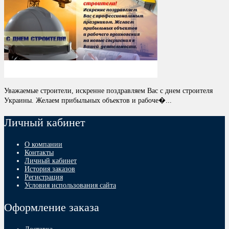
Уважаемые строители, искренне поздравляем Вас с днем строителя
Украины. Желаем прибыльных объектов и рабоче�...
Личный кабинет
О компании
Контакты
Личный кабинет
История заказов
Регистрация
Условия использования сайта
Оформление заказа