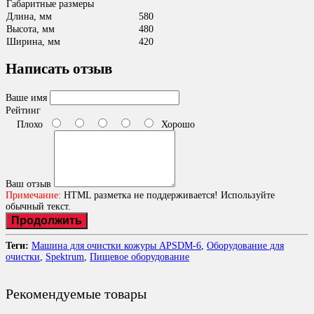
Габаритные размеры
Длина, мм
580
Высота, мм
480
Ширина, мм
420
Написать отзыв
Ваше имя
Рейтинг
Плохо
Хорошо
Ваш отзыв
Примечание:
HTML разметка не поддерживается! Используйте
обычный текст.
Продолжить
Теги:
Машина для очистки кожуры APSDM-6
,
Оборудование для
очистки
,
Spektrum
,
Пищевое оборудование
Рекомендуемые товары