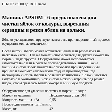
ПН-ПТ: с 9.00 до 18.00 часов
Машина APSDM - 6 предназначена для
чистки яблок от кожуры, вырезания
середины и резки яблок на дольки.
Яблоки укладываются вручную, затем весь производственный процесс
осуществляется автоматически.
После чистки яблоко может оставаться целым или разрезаться на
несколько частей. Так же может использоваться для других схожих по
форме и виду фруктов. Оборудование может использоваться
самостоятельно или в составе производственных линий. Такие
машины чистки яблок значительно ускоряют производственный
процесс и экономят человеческий труд на производствах, где
необходимо чистить яблоки в больших количествах. Яблоки чистятся
аккуратно и экономично, нож чистки можно настроить под размер
плода, чтобы срезалась только кожура и минимум продукта
Оборудование для удаления косточек и порезки плодов
Материал машины
Нержавеющая сталь 304
Мощность машины, кВт
0,55
Производительность, шт./мин.
6
Масса, кг
42