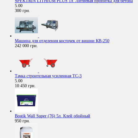
SPEKTRIN LITHIUM PLUS 1л. Литиевая пропитка для бетона
5.00
300 грн.
Машина для отделения косточек от вишни КВ-250
242 000 грн.
Тачка строительная усиленная ТС-3
5.00
10 450 грн.
Bostik Wall Super (76) 5л. Клей обойный
950 грн.