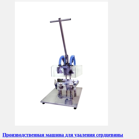
Производственная машина для удаления сердцевины