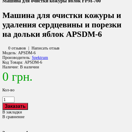
Машина для очистки кожуры яблок FPM-700
Машина для очистки кожуры и
удаления сердцевины и порезки
на дольки яблок APSDM-6
0 отзывов
|
Написать отзыв
Модель:
APSDM-6
Производитель:
Spektrum
Код Товара:
APSDM-6
Наличие:
В наличии
0 грн.
Кол-во
В закладки
В сравнение