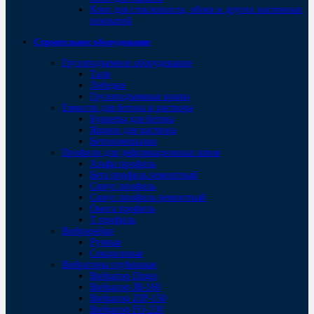
Клеи для стеклохолста, обоев и других настенных
покрытий
Строительное оборудование
Грузоподъемное оборудование
Тали
Лебедки
Грузоподъемные краны
Емкости для бетона и раствора
Бункеры для бетона
Ящики для раствора
Бетономешалки
Профили для деформационных швов
Альфа профиль
Бета профиль ремонтный
Синус профиль
Синус профиль ремонтный
Омега профиль
Т профиль
Виброрейки
Ручные
Секционные
Вибраторы глубинные
Вибратор Dingo
Вибратор JB-160
Вибратор ZIP-150
Bибратор FO-230