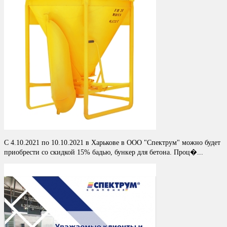
С 4.10.2021 по 10.10.2021 в Харькове в ООО "Спектрум" можно будет
приобрести со скидкой 15% бадью, бункер для бетона. Проц�...