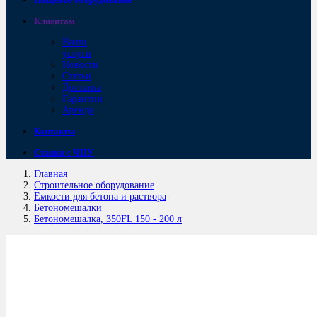
Клиентам
Наши
услуги
Новости
Статьи
Доставка
Гарантии
Аренда
Контакты
Станки с ЧПУ
Главная
Строительное оборудование
Емкости для бетона и раствора
Бетономешалки
Бетономешалка, 350FL 150 - 200 л