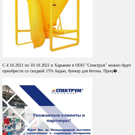
С 4.10.2021 по 10.10.2021 в Харькове в ООО "Спектрум" можно будет
приобрести со скидкой 15% бадью, бункер для бетона. Проц�...