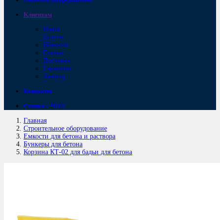
Клиентам
Наши
услуги
Новости
Статьи
Доставка
Гарантии
Аренда
Контакты
Станки с ЧПУ
Главная
Строительное оборудование
Емкости для бетона и раствора
Бункеры для бетона
Корзина КТ-02 для бадьи для бетона