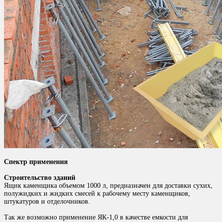
Спектр применения
Строительство зданий
Ящик каменщика объемом 1000 л, предназначен для доставки сухих,
полужидких и жидких смесей к рабочему месту каменщиков,
штукатуров и отделочников.
Так же возможно применение ЯК-1,0 в качестве емкости для