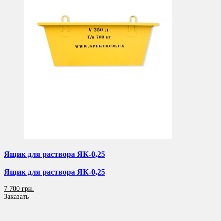
Ящик для раствора ЯК-0,25
Ящик для раствора ЯК-0,25
7 700 грн.
Заказать