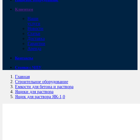
Клиентам
Наши
услуги
Новости
Статьи
Доставка
Гарантии
Аренда
Контакты
Станки с ЧПУ
Главная
Строительное оборудование
Емкости для бетона и раствора
Ящики для раствора
Ящик для раствора ЯК-1,0