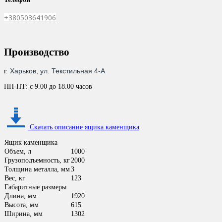
+380503641906
Производство
Харьков, ул. Текстильная 4-А
г.
ПН-ПТ: с 9.00 до 18.00 часов
Скачать описание ящика каменщика
Ящик каменщика
Объем, л
1000
Грузоподъемность, кг
2000
Толщина металла, мм
3
Вес, кг
123
Габаритные размеры
Длина, мм
1920
Высота, мм
615
Ширина, мм
1302