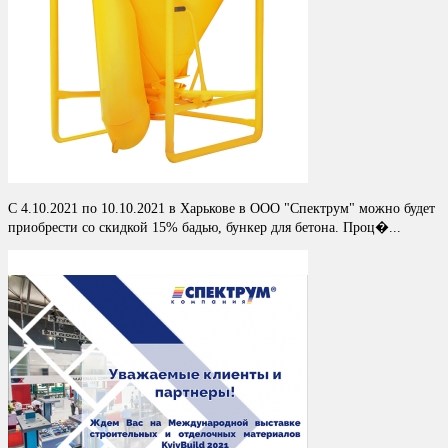
С 4.10.2021 по 10.10.2021 в Харькове в ООО "Спектрум" можно будет
приобрести со скидкой 15% бадью, бункер для бетона. Проц�...