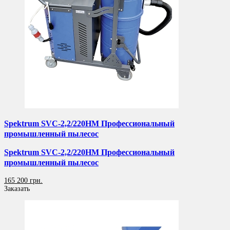
Spektrum SVC-2,2/220НМ Профессиональный
промышленный пылесос
Spektrum SVC-2,2/220НМ Профессиональный
промышленный пылесос
165 200 грн.
Заказать