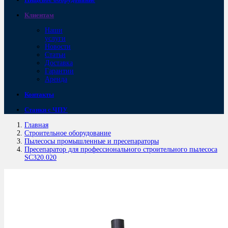
Клиентам
Наши
услуги
Новости
Статьи
Доставка
Гарантии
Аренда
Контакты
Станки с ЧПУ
Главная
Строительное оборудование
Пылесосы промышленные и пресепараторы
Пресепаратор для профессионального строительного пылесоса
SC320.020