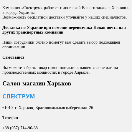
Компания «Спектрум» работает с доставкой Вашего заказа в Харьков и
в города Украины.
Возможность бесплатной доставки уточняйте у наших специалистов.
Доставка по Украине при помощи перевозчика Новая почта или
других транспортных компаний
Наши сотрудники охотно помогут вам сделать выбор подходящей
организации.
Самовывоз
Вы можете забрать товар самостоятельно в нашем салоне или на
производственных мощностях в городе Харьков.
Салон-магазин Харьков
СПЕКТРУМ
61010, г. Харьков, Красношкольная набережная, 26
Телефон
+38 (057) 714-96-68