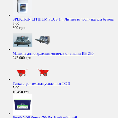
SPEKTRIN LITHIUM PLUS 1л. Литиевая пропитка для бетона
5.00
300 грн.
Машина для отделения косточек от вишни КВ-250
242 000 грн.
Тачка строительная усиленная ТС-3
5.00
10 450 грн.
Bostik Wall Super (76) 5л. Клей обойный