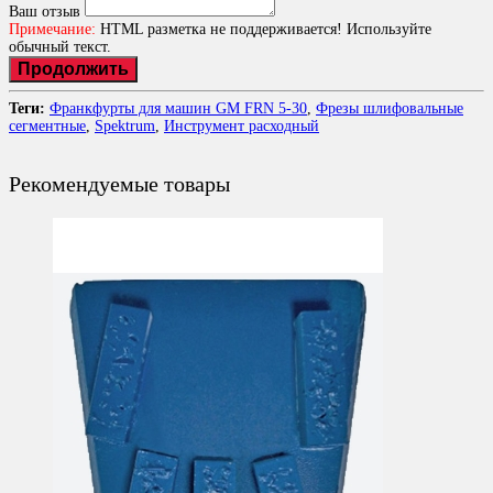
Ваш отзыв
Примечание:
HTML разметка не поддерживается! Используйте
обычный текст.
Продолжить
Теги:
Франкфурты для машин GM FRN 5-30
,
Фрезы шлифовальные
сегментные
,
Spektrum
,
Инструмент расходный
Рекомендуемые товары