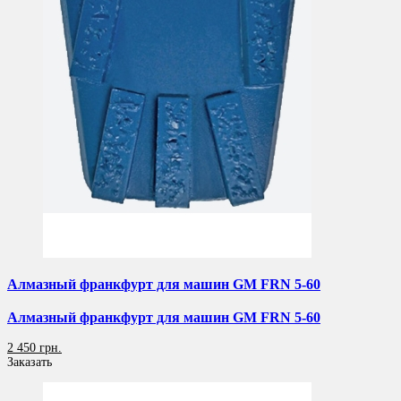
Алмазный франкфурт для машин GM FRN 5-60
Алмазный франкфурт для машин GM FRN 5-60
2 450 грн.
Заказать