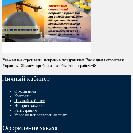
Уважаемые строители, искренне поздравляем Вас с днем строителя
Украины. Желаем прибыльных объектов и рабоче�...
Личный кабинет
О компании
Контакты
Личный кабинет
История заказов
Регистрация
Условия использования сайта
Оформление заказа