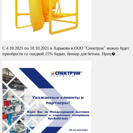
С 4.10.2021 по 10.10.2021 в Харькове в ООО "Спектрум" можно будет
приобрести со скидкой 15% бадью, бункер для бетона. Проц�...