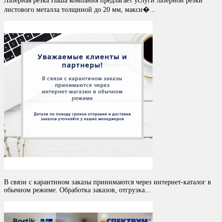
Лазерная резка Наша компания предлагает услуги лазерной резки
листового металла толщиной до 20 мм, макси�...
В связи с карантином заказы принимаются через интернет-каталог в
обычном режиме. Обработка заказов, отгрузка...