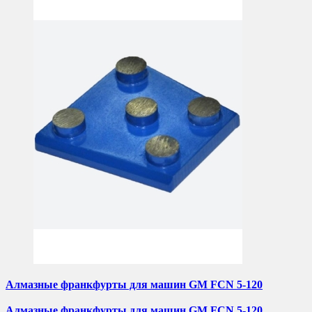
Алмазные франкфурты для машин GM FCN 5-120
Алмазные франкфурты для машин GM FCN 5-120