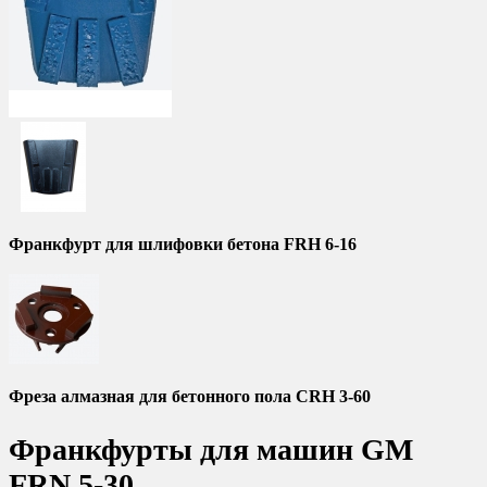
Франкфурт для шлифовки бетона FRH 6-16
Фреза алмазная для бетонного пола CRH 3-60
Франкфурты для машин GM
FRN 5-30