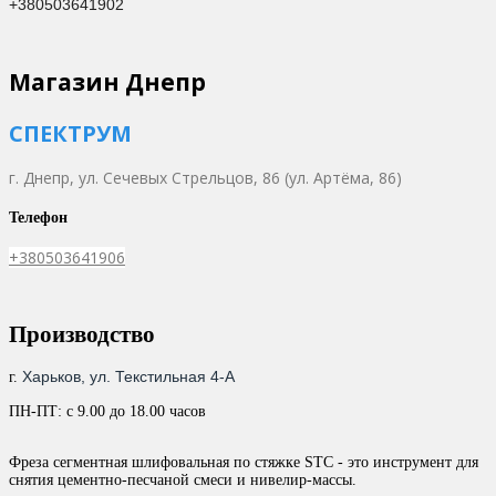
+380503641902
Магазин Днепр
СПЕКТРУМ
г. Днепр,
ул. Сечевых Стрельцов, 86 (ул. Артёма, 86)
Телефон
+380503641906
Производство
Харьков, ул. Текстильная 4-А
г.
ПН-ПТ: с 9.00 до 18.00 часов
Фреза сегментная шлифовальная по стяжке STC - это инструмент для
снятия цементно-песчаной смеси и нивелир-массы.