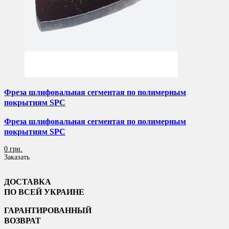
Фреза шлифовальная сегментая по полимерным
покрытиям SPC
Фреза шлифовальная сегментая по полимерным
покрытиям SPC
0 грн.
Заказать
ДОСТАВКА
ПО ВСЕЙ УКРАИНЕ
ГАРАНТИРОВАННЫЙ
ВОЗВРАТ