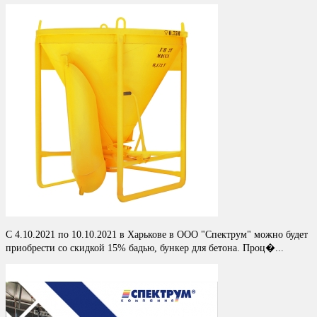
С 4.10.2021 по 10.10.2021 в Харькове в ООО "Спектрум" можно будет
приобрести со скидкой 15% бадью, бункер для бетона. Проц�...