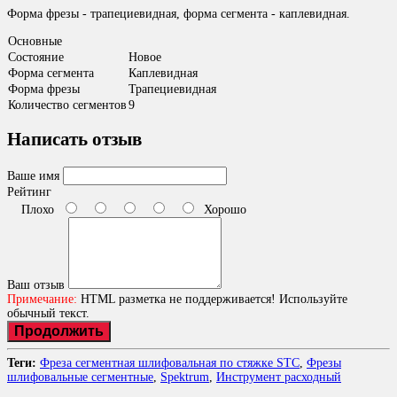
Форма фрезы - трапециевидная, форма сегмента - каплевидная.
Основные
Состояние
Новое
Форма сегмента
Каплевидная
Форма фрезы
Трапециевидная
Количество сегментов
9
Написать отзыв
Ваше имя
Рейтинг
Плохо
Хорошо
Ваш отзыв
Примечание:
HTML разметка не поддерживается! Используйте
обычный текст.
Продолжить
Теги:
Фреза сегментная шлифовальная по стяжке STC
,
Фрезы
шлифовальные сегментные
,
Spektrum
,
Инструмент расходный