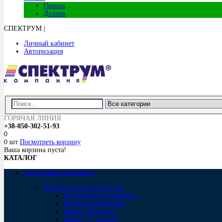
Гривна
Доллар
СПЕКТРУМ
|
Личный кабинет
Авторизация
ГОРЯЧАЯ ЛИНИЯ
+38-050-302-51-93
0
0 шт
Посмотреть корзину
Ваша корзина пуста!
КАТАЛОГ
Отделочные материалы
Лакокрасочные материалы
Грунтовки под покраску
Краски интерьерные
Краски фасадные
Краски по металлу