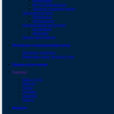
Обдирочные
Круги шлифовальные
Запчасти и комплектующие
Электроинструмент
Штроборезы
Заклепочники
Измерительный инструмент
Дальномеры
Нивелиры
Прочее оборудование
Материалы для промышленных полов
Пропитки для бетона
Ремонтные смеси для пола и стен
Пищевое оборудование
Клиентам
Наши услуги
Новости
Статьи
Доставка
Гарантии
Аренда
Контакты