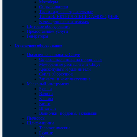
Мотобуры
Опрыскиватели
Тачки садово - строительные
Тачки ЭЛЕКТРИЧЕСКИЕ САМОХОДНЫЕ
Колеса для тачек и тележек
Щитовое оборудование
Предоставляем услуги
Генераторы
Отделочное оборудование
Окрасочные аппараты Chnye
Окрасочные аппараты поршневые
Мембранные распылители Chnye
Краскопульты и удлинители
Сопла (Форсунки)
Запчасти и комплектующие
Малярный инструмент
Бугели
Валики
Кельмы
Кисти
Шпатели
Ванночки, поддоны, вкладыши
Пылесосы
Шлифмашины
Телескопические
Ручные