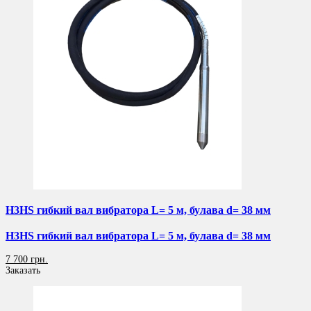
H3HS гибкий вал вибратора L= 5 м, булава d= 38 мм
H3HS гибкий вал вибратора L= 5 м, булава d= 38 мм
7 700 грн.
Заказать