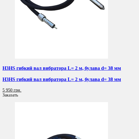
H3HS гибкий вал вибратора L= 2 м, булава d= 38 мм
H3HS гибкий вал вибратора L= 2 м, булава d= 38 мм
5 950 грн.
Заказать