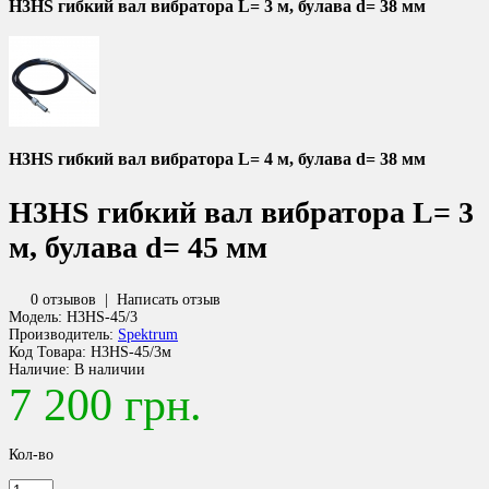
H3HS гибкий вал вибратора L= 3 м, булава d= 38 мм
H3HS гибкий вал вибратора L= 4 м, булава d= 38 мм
H3HS гибкий вал вибратора L= 3
м, булава d= 45 мм
0 отзывов
|
Написать отзыв
Модель:
H3HS-45/3
Производитель:
Spektrum
Код Товара:
H3HS-45/3м
Наличие:
В наличии
7 200 грн.
Кол-во