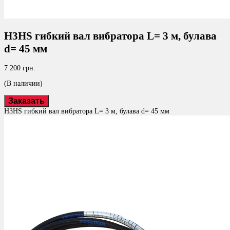
H3HS гибкий вал вибратора L= 3 м, булава
d= 45 мм
7 200 грн.
(В наличии)
Заказать
H3HS гибкий вал вибратора L= 3 м, булава d= 45 мм