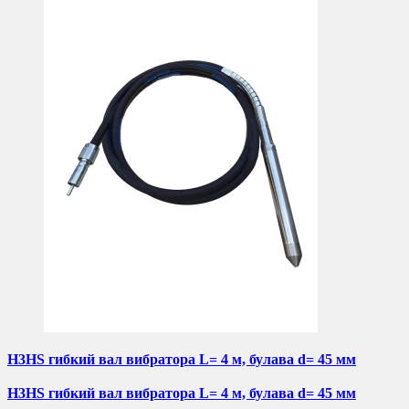
H3HS гибкий вал вибратора L= 4 м, булава d= 45 мм
H3HS гибкий вал вибратора L= 4 м, булава d= 45 мм