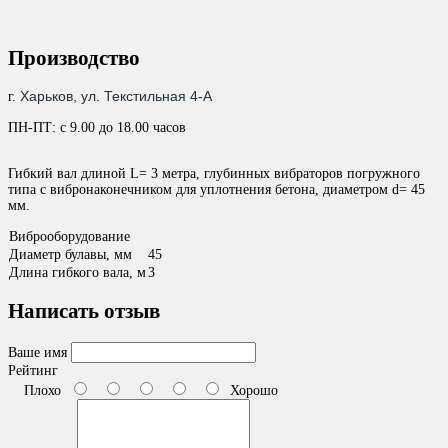
Производство
Харьков, ул. Текстильная 4-А
г.
ПН-ПТ: с 9.00 до 18.00 часов
Гибкий вал длиной L= 3 метра, глубинных вибраторов погружного
типа c вибронаконечником для уплотнения бетона, диаметром d= 45
мм.
Виброоборудование
Диаметр булавы, мм
45
Длина гибкого вала, м
3
Написать отзыв
Ваше имя
Рейтинг
Плохо
Хорошо