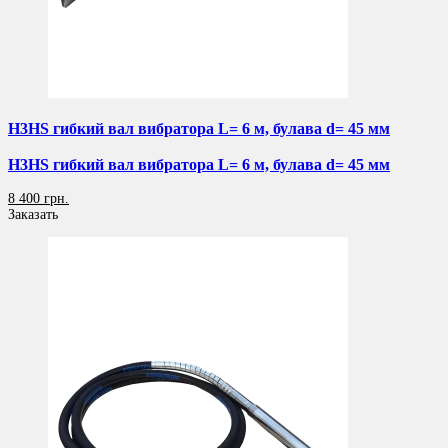
H3HS гибкий вал вибратора L= 6 м, булава d= 45 мм
H3HS гибкий вал вибратора L= 6 м, булава d= 45 мм
8 400 грн.
Заказать