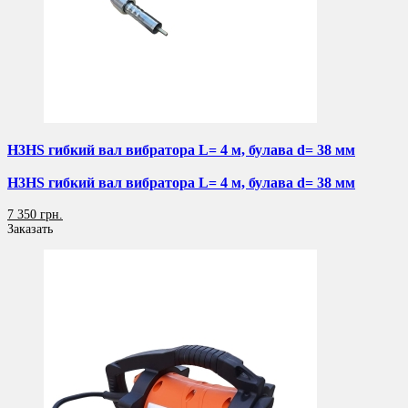
H3HS гибкий вал вибратора L= 4 м, булава d= 38 мм
H3HS гибкий вал вибратора L= 4 м, булава d= 38 мм
7 350 грн.
Заказать