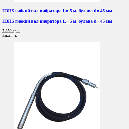
H3HS гибкий вал вибратора L= 5 м, булава d= 45 мм
H3HS гибкий вал вибратора L= 5 м, булава d= 45 мм
7 850 грн.
Заказать