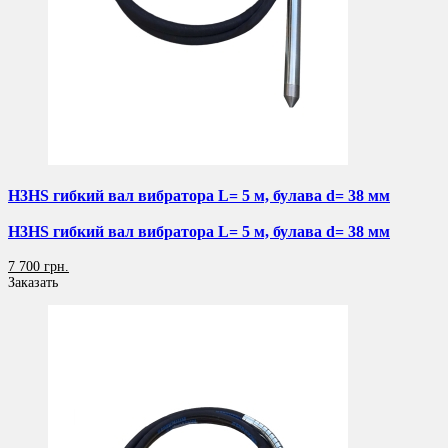
H3HS гибкий вал вибратора L= 5 м, булава d= 38 мм
H3HS гибкий вал вибратора L= 5 м, булава d= 38 мм
7 700 грн.
Заказать