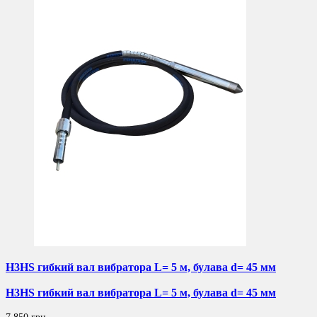
H3HS гибкий вал вибратора L= 5 м, булава d= 45 мм
H3HS гибкий вал вибратора L= 5 м, булава d= 45 мм