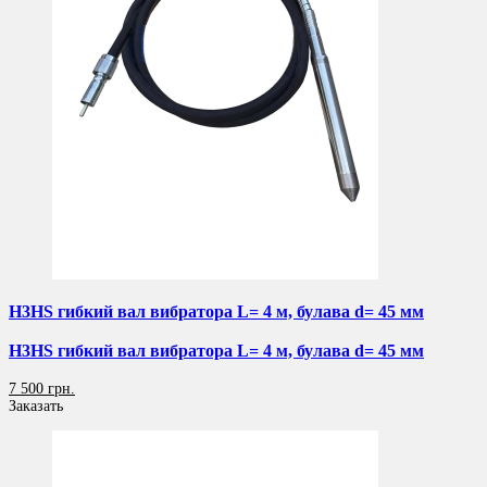
H3HS гибкий вал вибратора L= 4 м, булава d= 45 мм
H3HS гибкий вал вибратора L= 4 м, булава d= 45 мм
7 500 грн.
Заказать