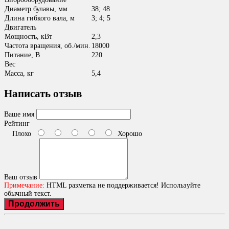
Диаметр булавы, мм
38; 48
Длина гибкого вала, м
3; 4; 5
Двигатель
Мощность, кВт
2,3
Частота вращения, об./мин.
18000
Питание, В
220
Вес
Масса, кг
5,4
Написать отзыв
Ваше имя
Рейтинг
Плохо
Хорошо
Ваш отзыв
Примечание:
HTML разметка не поддерживается! Используйте
обычный текст.
Продолжить