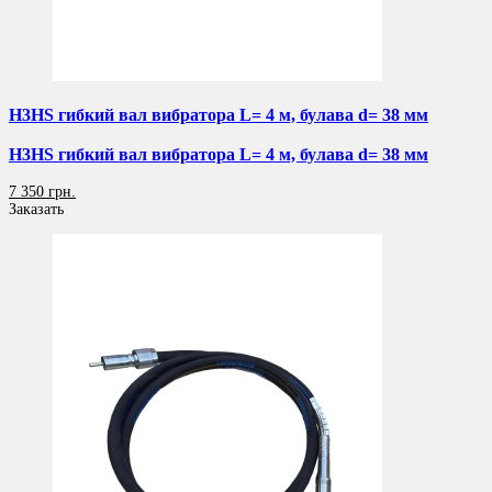
H3HS гибкий вал вибратора L= 4 м, булава d= 38 мм
H3HS гибкий вал вибратора L= 4 м, булава d= 38 мм
7 350 грн.
Заказать