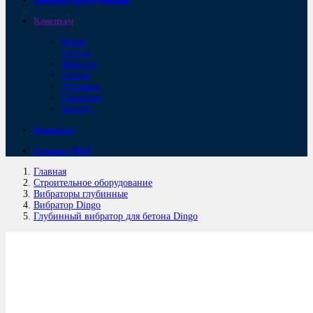
Клиентам
Наши
услуги
Новости
Статьи
Доставка
Гарантии
Аренда
Контакты
Станки с ЧПУ
Главная
Строительное оборудование
Вибраторы глубинные
Вибратор Dingo
Глубинный вибратор для бетона Dingo