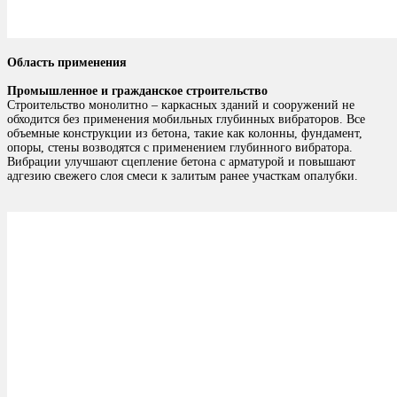
Область применения
Промышленное и гражданское строительство
Строительство монолитно – каркасных зданий и сооружений не
обходится без применения мобильных глубинных вибраторов. Все
объемные конструкции из бетона, такие как колонны, фундамент,
опоры, стены возводятся с применением глубинного вибратора.
Вибрации улучшают сцепление бетона с арматурой и повышают
адгезию свежего слоя смеси к залитым ранее участкам опалубки.