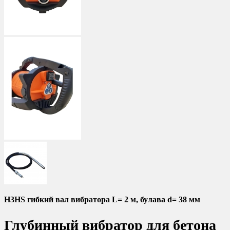
H3HS гибкий вал вибратора L= 2 м, булава d= 38 мм
Глубинный вибратор для бетона