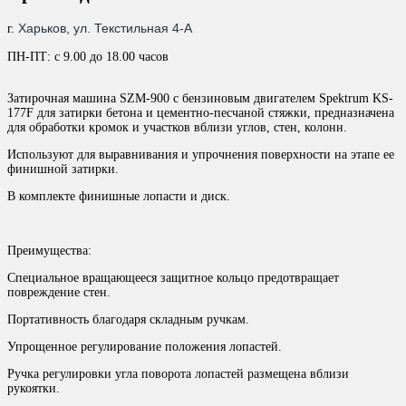
Харьков, ул. Текстильная 4-А
г.
ПН-ПТ: с 9.00 до 18.00 часов
Затирочная машина SZM-900 с бензиновым двигателем Spektrum KS-
177F для затирки бетона и цементно-песчаной стяжки, предназначена
для обработки кромок и участков вблизи углов, стен, колонн.
Используют для выравнивания и упрочнения поверхности на этапе ее
финишной затирки.
В комплекте финишные лопасти и диск.
Преимущества:
Специальное вращающееся защитное кольцо предотвращает
повреждение стен.
Портативность благодаря складным ручкам.
Упрощенное регулирование положения лопастей.
Ручка регулировки угла поворота лопастей размещена вблизи
рукоятки.