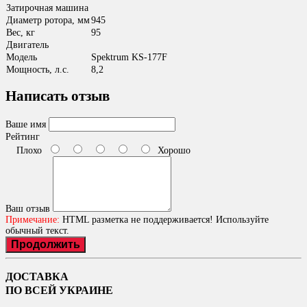
Затирочная машина
Диаметр ротора, мм
945
Вес, кг
95
Двигатель
Модель
Spektrum KS-177F
Мощность, л.с.
8,2
Написать отзыв
Ваше имя
Рейтинг
Плохо
Хорошо
Ваш отзыв
Примечание:
HTML разметка не поддерживается! Используйте
обычный текст.
Продолжить
ДОСТАВКА
ПО ВСЕЙ УКРАИНЕ