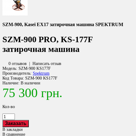
SZM-900, Kasei EX17 затирочная машина SPEKTRUM
SZM-900 PRO, KS-177F
затирочная машина
0 отзывов
|
Написать отзыв
Модель:
SZM-900 KS177F
Производитель:
Spektrum
Код Товара:
SZM-900 KS177F
Наличие:
В наличии
75 300 грн.
Кол-во
В закладки
В сравнение