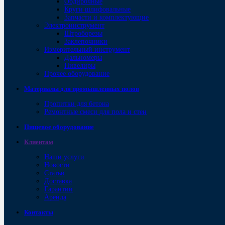
Обдирочные
Круги шлифовальные
Запчасти и комплектующие
Электроинструмент
Штроборезы
Заклепочники
Измерительный инструмент
Дальномеры
Нивелиры
Прочее оборудование
Материалы для промышленных полов
Пропитки для бетона
Ремонтные смеси для пола и стен
Пищевое оборудование
Клиентам
Наши услуги
Новости
Статьи
Доставка
Гарантии
Аренда
Контакты