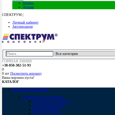
Гривна
Доллар
СПЕКТРУМ
|
Личный кабинет
Авторизация
ГОРЯЧАЯ ЛИНИЯ
+38-050-302-51-93
0
0 шт
Посмотреть корзину
Ваша корзина пуста!
КАТАЛОГ
Отделочные материалы
Лакокрасочные материалы
Грунтовки под покраску
Краски интерьерные
Краски фасадные
Краски по металлу