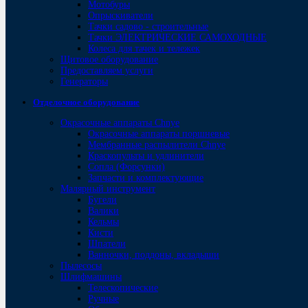
Мотобуры
Опрыскиватели
Тачки садово - строительные
Тачки ЭЛЕКТРИЧЕСКИЕ САМОХОДНЫЕ
Колеса для тачек и тележек
Щитовое оборудование
Предоставляем услуги
Генераторы
Отделочное оборудование
Окрасочные аппараты Chnye
Окрасочные аппараты поршневые
Мембранные распылители Chnye
Краскопульты и удлинители
Сопла (Форсунки)
Запчасти и комплектующие
Малярный инструмент
Бугели
Валики
Кельмы
Кисти
Шпатели
Ванночки, поддоны, вкладыши
Пылесосы
Шлифмашины
Телескопические
Ручные