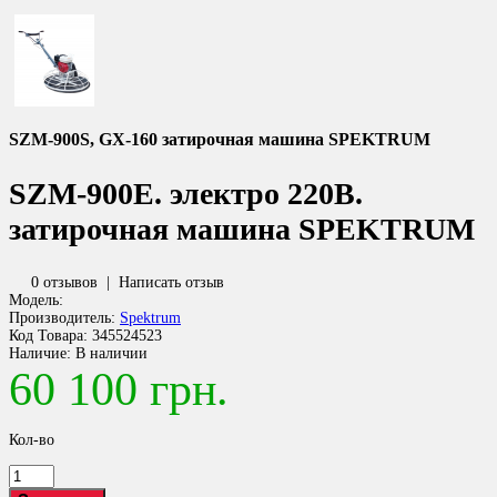
SZM-900S, GX-160 затирочная машина SPEKTRUM
SZM-900E. электро 220В.
затирочная машина SPEKTRUM
0 отзывов
|
Написать отзыв
Модель:
Производитель:
Spektrum
Код Товара:
345524523
Наличие:
В наличии
60 100 грн.
Кол-во