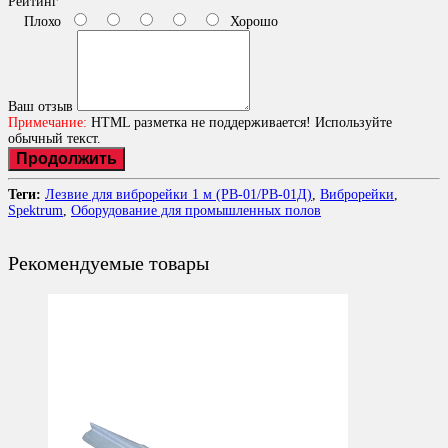
Рейтинг
Плохо
Хорошо
Ваш отзыв
Примечание:
HTML разметка не поддерживается! Используйте
обычный текст.
Продолжить
Теги:
Лезвие для виброрейки 1 м (РВ-01/РВ-01Д)
,
Виброрейки
,
Spektrum
,
Оборудование для промышленных полов
Рекомендуемые товары