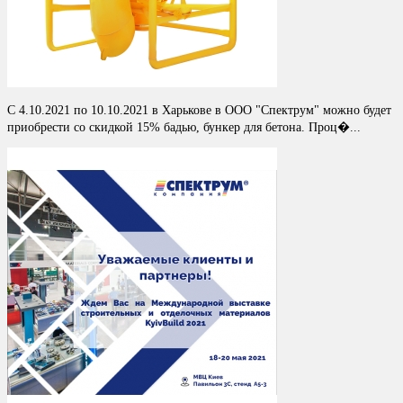
С 4.10.2021 по 10.10.2021 в Харькове в ООО "Спектрум" можно будет
приобрести со скидкой 15% бадью, бункер для бетона. Проц�...