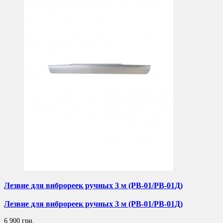
Лезвие для виброреек ручных 3 м (РВ-01/РВ-01Д)
Лезвие для виброреек ручных 3 м (РВ-01/РВ-01Д)
6 900 грн.