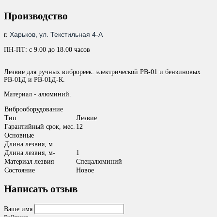
Производство
Харьков, ул. Текстильная 4-А
г.
ПН-ПТ: с 9.00 до 18.00 часов
Лезвие для ручных виброреек: электрической РВ-01 и бензиновых
РВ-01Д и РВ-01Д-К.
Материал - алюминий.
Виброоборудование
Тип
Лезвие
Гарантийный срок, мес.
12
Основные
Длина лезвия, м
Длина лезвия, м-
1
Материал лезвия
Спецалюминий
Состояние
Новое
Написать отзыв
Ваше имя