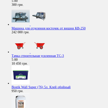
5.00
300 грн.
Машина для отделения косточек от вишни КВ-250
242 000 грн.
Тачка строительная усиленная ТС-3
5.00
10 450 грн.
Bostik Wall Super (76) 5л. Клей обойный
950 грн.