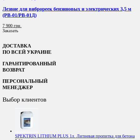
Лезвие для виброреек бензиновых и электрических 3,5 м
(РВ-01/РВ-01Д)
7 900 грн.
Заказать
ДОСТАВКА
ПО ВСЕЙ УКРАИНЕ
ГАРАНТИРОВАННЫЙ
ВОЗВРАТ
ПЕРСОНАЛЬНЫЙ
МЕНЕДЖЕР
Выбор клиентов
SPEKTRIN LITHIUM PLUS 1л. Литиевая пропитка для бетона