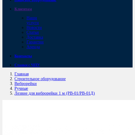
Клиентам
Наши
услуги
Новости
Статьи
Доставка
Гарантии
Аренда
Контакты
Станки с ЧПУ
Главная
Строительное оборудование
Виброрейки
Ручные
Лезвие для виброрейки 1 м (РВ-01/РВ-01Д)