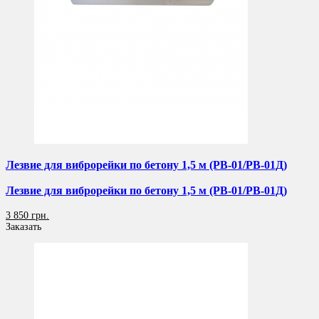
Лезвие для виброрейки по бетону 1,5 м (РВ-01/РВ-01Д)
Лезвие для виброрейки по бетону 1,5 м (РВ-01/РВ-01Д)
3 850 грн.
Заказать