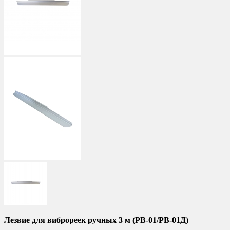
Лезвие для виброреек ручных 3 м (РВ-01/РВ-01Д)