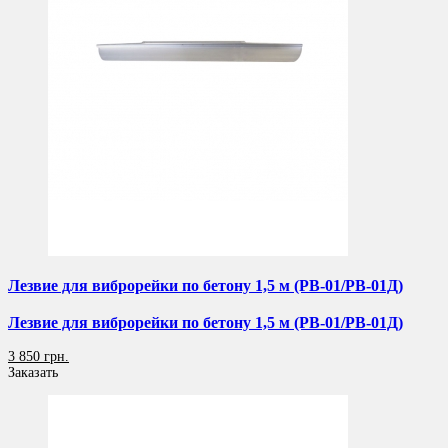
Лезвие для виброрейки по бетону 1,5 м (РВ-01/РВ-01Д)
Лезвие для виброрейки по бетону 1,5 м (РВ-01/РВ-01Д)
3 850 грн.
Заказать