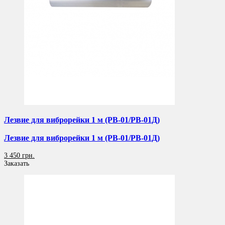
Лезвие для виброрейки 1 м (РВ-01/РВ-01Д)
Лезвие для виброрейки 1 м (РВ-01/РВ-01Д)
3 450 грн.
Заказать