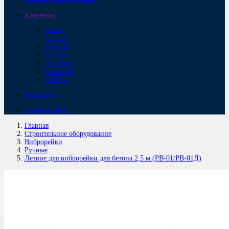
Клиентам
Наши
услуги
Новости
Статьи
Доставка
Гарантии
Аренда
Контакты
Станки с ЧПУ
Главная
Строительное оборудование
Виброрейки
Ручные
Лезвие для виброрейки для бетона 2,5 м (РВ-01/РВ-01Д)