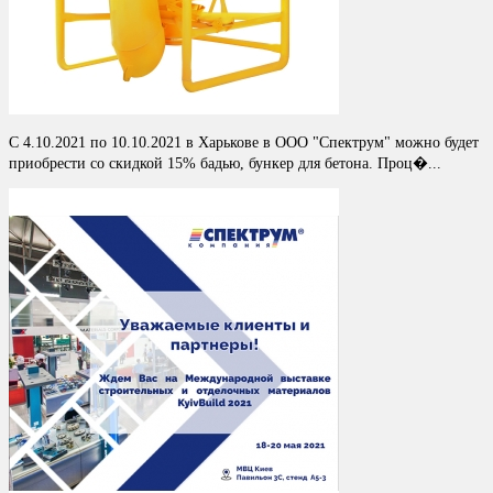
С 4.10.2021 по 10.10.2021 в Харькове в ООО "Спектрум" можно будет
приобрести со скидкой 15% бадью, бункер для бетона. Проц�...