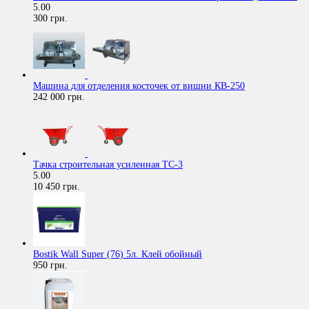
5.00
300 грн.
Машина для отделения косточек от вишни КВ-250
242 000 грн.
Тачка строительная усиленная ТС-3
5.00
10 450 грн.
Bostik Wall Super (76) 5л. Клей обойный
950 грн.