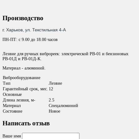
Производство
Харьков, ул. Текстильная 4-А
г.
ПН-ПТ: с 9.00 до 18.00 часов
Лезвие для ручных виброреек: электрической РВ-01 и бензиновых
РВ-01Д и РВ-01Д-К.
Материал - алюминий.
Виброоборудование
Тип
Лезвие
Гарантийный срок, мес.
12
Основные
Длина лезвия, м-
2.5
Материал
Спецалюминий
Состояние
Новое
Написать отзыв
Ваше имя