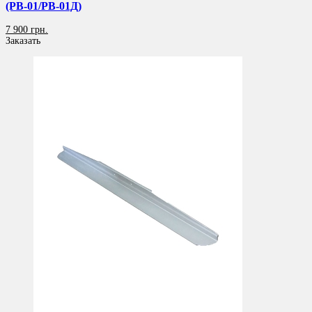
(РВ-01/РВ-01Д)
7 900 грн.
Заказать